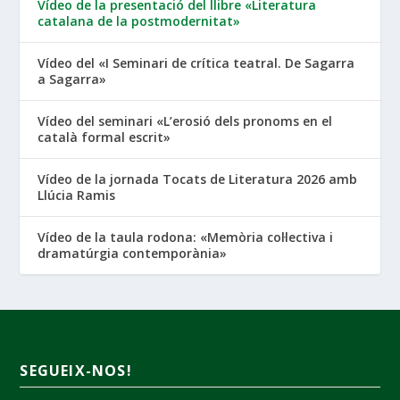
Vídeo de la presentació del llibre «Literatura
catalana de la postmodernitat»
Vídeo del «I Seminari de crítica teatral. De Sagarra
a Sagarra»
Vídeo del seminari «L’erosió dels pronoms en el
català formal escrit»
Vídeo de la jornada Tocats de Literatura 2026 amb
Llúcia Ramis
Vídeo de la taula rodona: «Memòria col·lectiva i
dramatúrgia contemporània»
SEGUEIX-NOS!