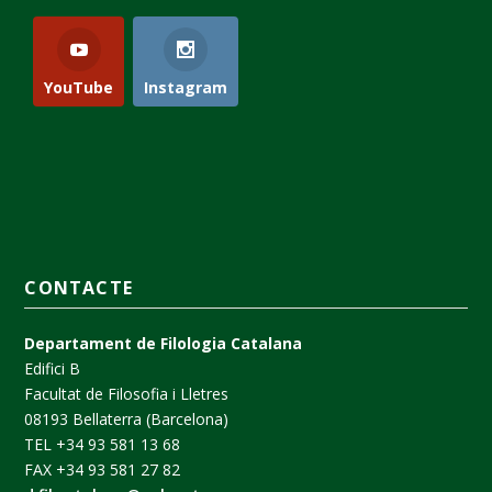
YouTube
Instagram
CONTACTE
Departament de Filologia Catalana
Edifici B
Facultat de Filosofia i Lletres
08193 Bellaterra (Barcelona)
TEL +34 93 581 13 68
FAX +34 93 581 27 82