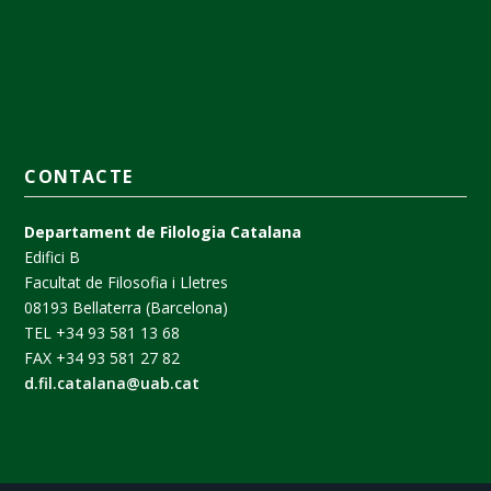
CONTACTE
Departament de Filologia Catalana
Edifici B
Facultat de Filosofia i Lletres
08193 Bellaterra (Barcelona)
TEL +34 93 581 13 68
FAX +34 93 581 27 82
d.fil.catalana@uab.cat