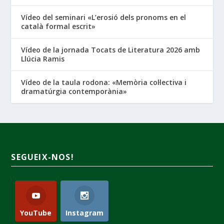
Vídeo del seminari «L’erosió dels pronoms en el
català formal escrit»
Vídeo de la jornada Tocats de Literatura 2026 amb
Llúcia Ramis
Vídeo de la taula rodona: «Memòria col·lectiva i
dramatúrgia contemporània»
SEGUEIX-NOS!
YouTube
Instagram