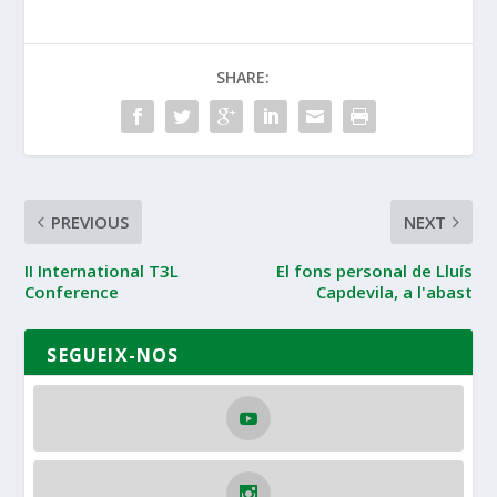
SHARE:
PREVIOUS
NEXT
II International T3L
El fons personal de Lluís
Conference
Capdevila, a l'abast
SEGUEIX-NOS