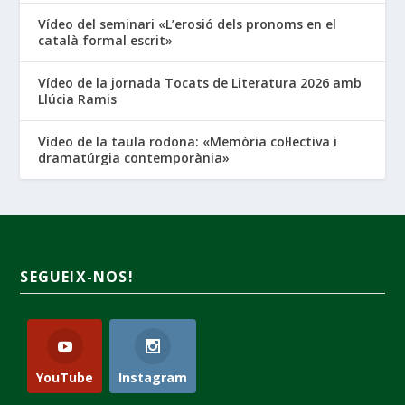
Vídeo del seminari «L’erosió dels pronoms en el
català formal escrit»
Vídeo de la jornada Tocats de Literatura 2026 amb
Llúcia Ramis
Vídeo de la taula rodona: «Memòria col·lectiva i
dramatúrgia contemporània»
SEGUEIX-NOS!
YouTube
Instagram