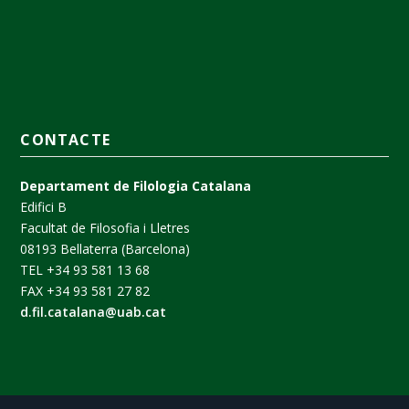
CONTACTE
Departament de Filologia Catalana
Edifici B
Facultat de Filosofia i Lletres
08193 Bellaterra (Barcelona)
TEL +34 93 581 13 68
FAX +34 93 581 27 82
d.fil.catalana@uab.cat