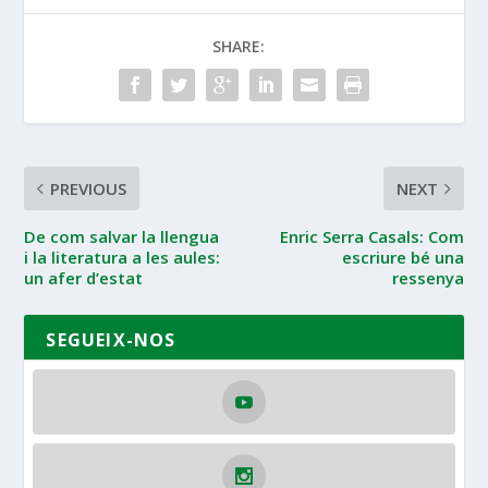
SHARE:
PREVIOUS
NEXT
De com salvar la llengua
Enric Serra Casals: Com
i la literatura a les aules:
escriure bé una
un afer d’estat
ressenya
SEGUEIX-NOS