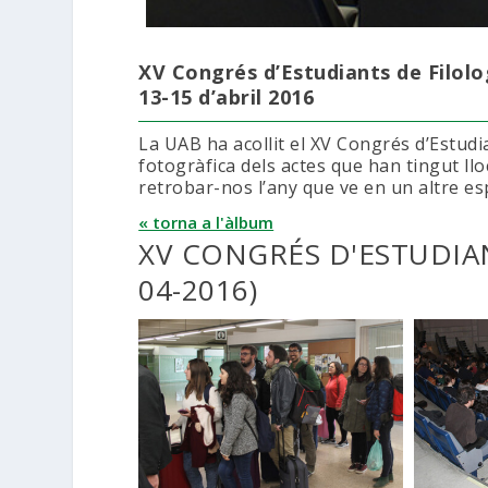
XV Congrés d’Estudiants de Filolo
13-15 d’abril 2016
La UAB ha acollit el XV Congrés d’Estudi
fotogràfica dels actes que han tingut ll
retrobar-nos l’any que ve en un altre es
« torna a l'àlbum
XV CONGRÉS D'ESTUDIAN
04-2016)