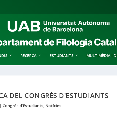
UDIS
RECERCA
ESTUDIANTS
MULTIMÈDIA I D
CA DEL CONGRÉS D'ESTUDIANTS
|
Congrés d'Estudiants
,
Notícies