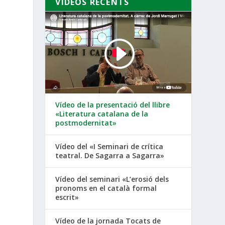
VÍDEOS RECENTS
Vídeo de la presentació del llibre
«Literatura catalana de la
postmodernitat»
Vídeo del «I Seminari de crítica
teatral. De Sagarra a Sagarra»
Vídeo del seminari «L’erosió dels
pronoms en el català formal
escrit»
Vídeo de la jornada Tocats de