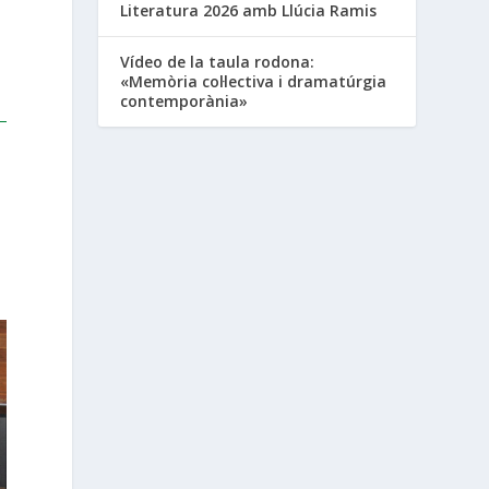
Literatura 2026 amb Llúcia Ramis
Vídeo de la taula rodona:
«Memòria col·lectiva i dramatúrgia
contemporània»