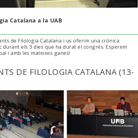
gia Catalana a la UAB
ants de Filologia Catalana i us oferim una crònica
oc durant els 3 dies que ha durat el congrés. Esperem
pai i amb les mateixes ganes!
TS DE FILOLOGIA CATALANA (13-