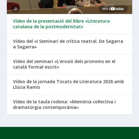
Vídeo de la presentació del llibre «Literatura
catalana de la postmodernitat»
Vídeo del «I Seminari de crítica teatral. De Sagarra
a Sagarra»
Vídeo del seminari «L’erosió dels pronoms en el
català formal escrit»
Vídeo de la jornada Tocats de Literatura 2026 amb
Llúcia Ramis
Vídeo de la taula rodona: «Memòria col·lectiva i
dramatúrgia contemporània»