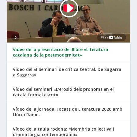
Vídeo de la presentació del llibre «Literatura
catalana de la postmodernitat»
Vídeo del «I Seminari de crítica teatral. De Sagarra
a Sagarra»
Vídeo del seminari «L’erosió dels pronoms en el
català formal escrit»
Vídeo de la jornada Tocats de Literatura 2026 amb
Llúcia Ramis
Vídeo de la taula rodona: «Memòria col·lectiva i
dramatúrgia contemporània»