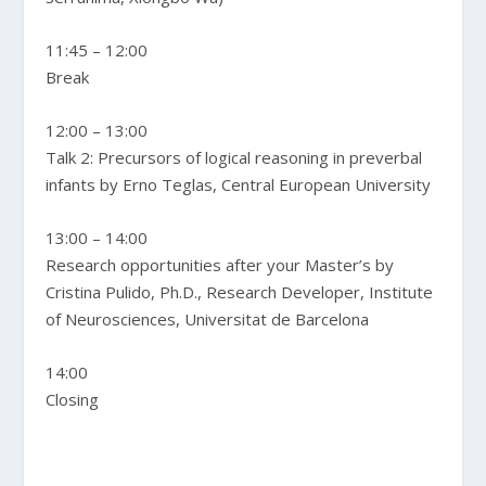
11:45 – 12:00
Break
12:00 – 13:00
Talk 2: Precursors of logical reasoning in preverbal
infants by Erno Teglas, Central European University
13:00 – 14:00
Research opportunities after your Master’s by
Cristina Pulido, Ph.D., Research Developer, Institute
of Neurosciences, Universitat de Barcelona
14:00
Closing