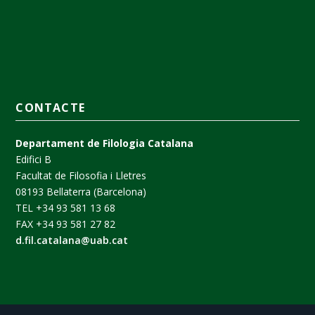
CONTACTE
Departament de Filologia Catalana
Edifici B
Facultat de Filosofia i Lletres
08193 Bellaterra (Barcelona)
TEL +34 93 581 13 68
FAX +34 93 581 27 82
d.fil.catalana@uab.cat