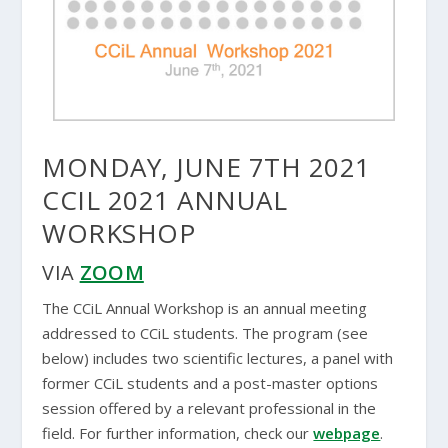
MONDAY, JUNE 7TH 2021
CCIL 2021 ANNUAL
WORKSHOP
VIA
ZOOM
The CCiL Annual Workshop is an annual meeting
addressed to CCiL students. The program (see
below) includes two scientific lectures, a panel with
former CCiL students and a post-master options
session offered by a relevant professional in the
field. For further information, check our
webpage
.