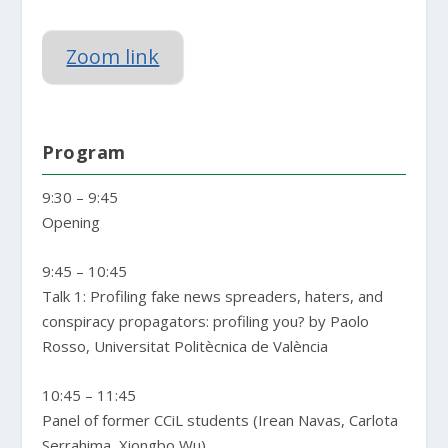
Zoom link
Program
9:30 – 9:45
Opening
9:45 – 10:45
Talk 1: Profiling fake news spreaders, haters, and
conspiracy propagators: profiling you? by Paolo
Rosso, Universitat Politècnica de València
10:45 – 11:45
Panel of former CCiL students (Irean Navas, Carlota
Serrahima, Xiongbo Wu)