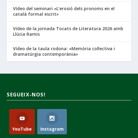
Vídeo del seminari «L’erosió dels pronoms en el
català formal escrit»
Vídeo de la jornada Tocats de Literatura 2026 amb
Llúcia Ramis
Vídeo de la taula rodona: «Memòria col·lectiva i
dramatúrgia contemporània»
SEGUEIX-NOS!
YouTube
Instagram