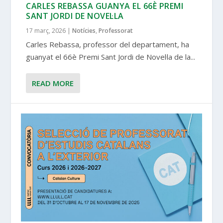
CARLES REBASSA GUANYA EL 66È PREMI
SANT JORDI DE NOVEL·LA
17 març, 2026
|
Notícies
,
Professorat
Carles Rebassa, professor del departament, ha
guanyat el 66è Premi Sant Jordi de Novel·la de la...
READ MORE