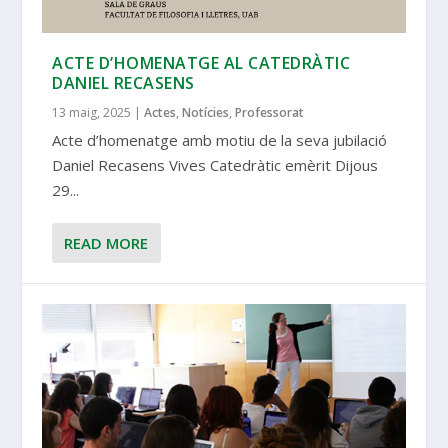
ACTE D’HOMENATGE AL CATEDRÀTIC
DANIEL RECASENS
13 maig, 2025
|
Actes
,
Notícies
,
Professorat
Acte d’homenatge amb motiu de la seva jubilació
Daniel Recasens Vives Catedràtic emèrit Dijous
29...
READ MORE