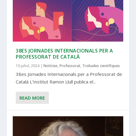
38ES JORNADES INTERNACIONALS PER A
PROFESSORAT DE CATALÀ
10 juliol, 2024
|
Notícies
,
Professorat
,
Trobades científiques
38es Jornades Internacionals per a Professorat de
Català L’Institut Ramon Llull publica el...
READ MORE