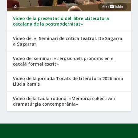
Vídeo de la presentació del llibre «Literatura
catalana de la postmodernitat»
Vídeo del «I Seminari de crítica teatral. De Sagarra
a Sagarra»
Vídeo del seminari «L’erosió dels pronoms en el
català formal escrit»
Vídeo de la jornada Tocats de Literatura 2026 amb
Llúcia Ramis
Vídeo de la taula rodona: «Memòria col·lectiva i
dramatúrgia contemporània»