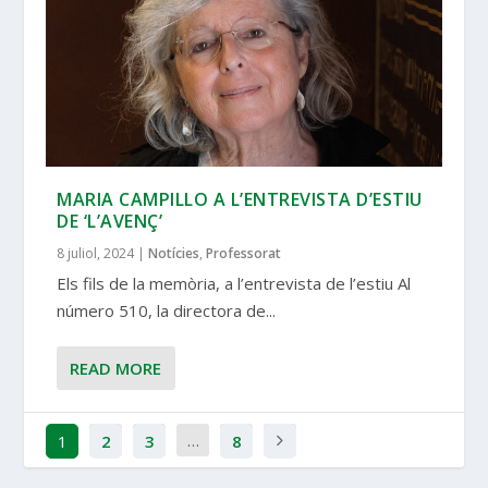
MARIA CAMPILLO A L’ENTREVISTA D’ESTIU
DE ‘L’AVENÇ’
8 juliol, 2024
|
Notícies
,
Professorat
Els fils de la memòria, a l’entrevista de l’estiu Al
número 510, la directora de...
READ MORE
…
1
2
3
8