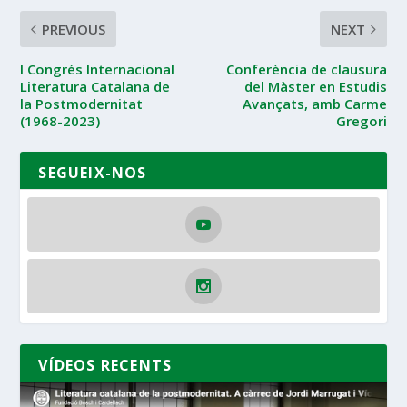
PREVIOUS
NEXT
I Congrés Internacional
Conferència de clausura
Literatura Catalana de
del Màster en Estudis
la Postmodernitat
Avançats, amb Carme
(1968-2023)
Gregori
SEGUEIX-NOS
VÍDEOS RECENTS