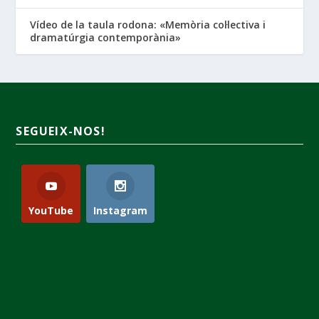
Vídeo de la taula rodona: «Memòria col·lectiva i
dramatúrgia contemporània»
SEGUEIX-NOS!
YouTube
Instagram