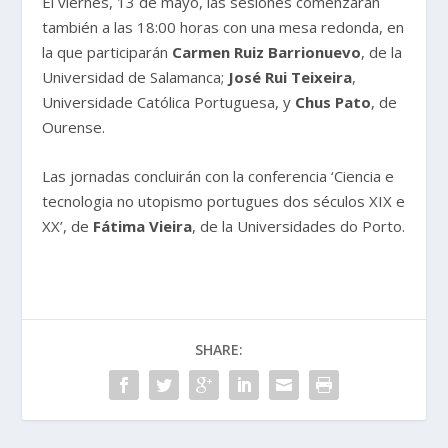
El viernes, 13 de mayo, las sesiones comenzarán
también a las 18:00 horas con una mesa redonda, en
la que participarán
Carmen Ruiz Barrionuevo
, de la
Universidad de Salamanca;
José Rui Teixeira
,
Universidade Católica Portuguesa, y
Chus Pato
, de
Ourense.
Las jornadas concluirán con la conferencia ‘Ciencia e
tecnologia no utopismo portugues dos séculos XIX e
XX’, de
Fátima Vieira
, de la Universidades do Porto.
SHARE: