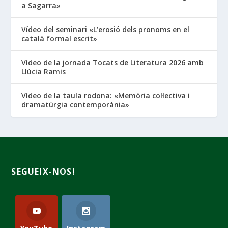
a Sagarra»
Vídeo del seminari «L’erosió dels pronoms en el
català formal escrit»
Vídeo de la jornada Tocats de Literatura 2026 amb
Llúcia Ramis
Vídeo de la taula rodona: «Memòria col·lectiva i
dramatúrgia contemporània»
SEGUEIX-NOS!