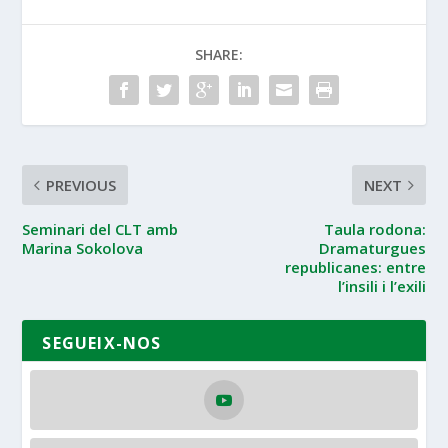
SHARE:
PREVIOUS
NEXT
Seminari del CLT amb
Taula rodona:
Marina Sokolova
Dramaturgues
republicanes: entre
l’insili i l’exili
SEGUEIX-NOS