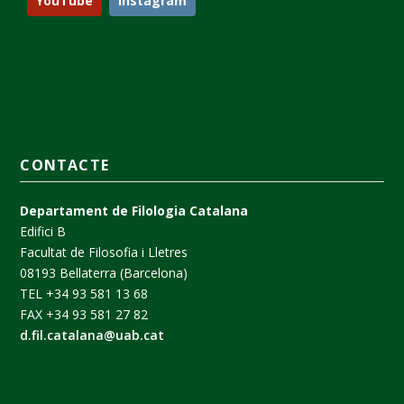
YouTube
Instagram
CONTACTE
Departament de Filologia Catalana
Edifici B
Facultat de Filosofia i Lletres
08193 Bellaterra (Barcelona)
TEL +34 93 581 13 68
FAX +34 93 581 27 82
d.fil.catalana@uab.cat