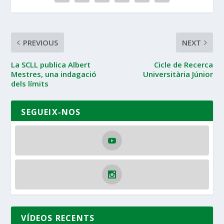
PREVIOUS
NEXT
La SCLL publica Albert
Cicle de Recerca
Mestres, una indagació
Universitària Júnior
dels límits
SEGUEIX-NOS
VÍDEOS RECENTS