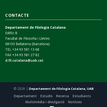
CONTACTE
Departament de Filologia Catalana
Edifici B
Facultat de Filosofia i Lletres
08193 Bellaterra (Barcelona)
TEL +34 93 581 13 68
FAX +34 93 581 27 82
d.fil.catalana@uab.cat
© 2026 |
Departament de Filologia Catalana, UAB
Departament
Estudis
Recerca
Estudiants
Multimèdia i divulgació
Notícies