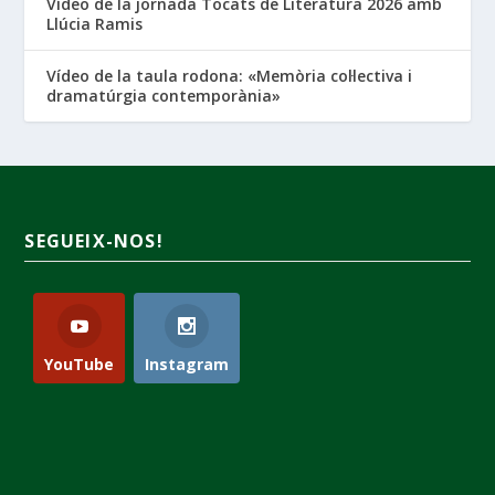
Vídeo de la jornada Tocats de Literatura 2026 amb
Llúcia Ramis
Vídeo de la taula rodona: «Memòria col·lectiva i
dramatúrgia contemporània»
SEGUEIX-NOS!
YouTube
Instagram