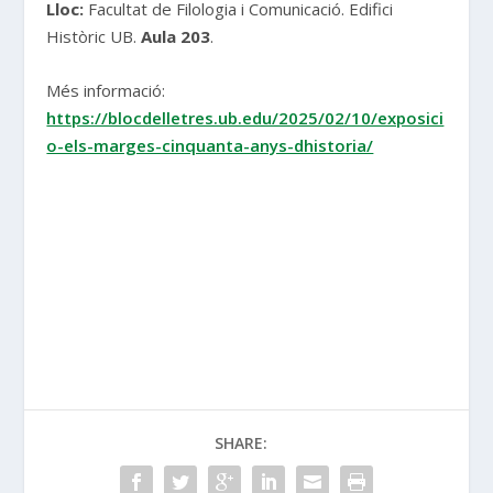
Lloc:
Facultat de Filologia i Comunicació. Edifici
Històric UB.
Aula 203
.
Més informació:
https://blocdelletres.ub.edu/2025/02/10/exposici
o-els-marges-cinquanta-anys-dhistoria/
SHARE: