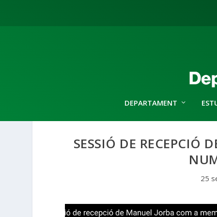
DEPARTAMENT
EST
SESSIÓ DE RECEPCIÓ 
NUM
25 s