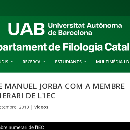
UDIS
RECERCA
ESTUDIANTS
MULTIMÈDIA I D
DE MANUEL JORBA COM A MEMBRE
ERARI DE L'IEC
etembre, 2013
|
Vídeos