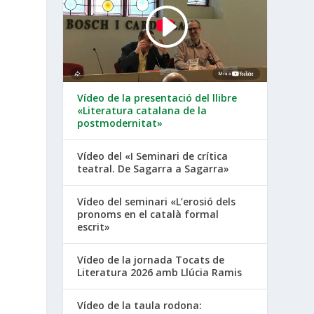
Vídeo de la presentació del llibre
«Literatura catalana de la
postmodernitat»
Vídeo del «I Seminari de crítica
teatral. De Sagarra a Sagarra»
Vídeo del seminari «L’erosió dels
pronoms en el català formal
escrit»
Vídeo de la jornada Tocats de
Literatura 2026 amb Llúcia Ramis
Vídeo de la taula rodona: