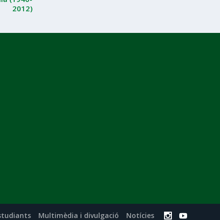
2012)
studiants
Multimèdia i divulgació
Notícies