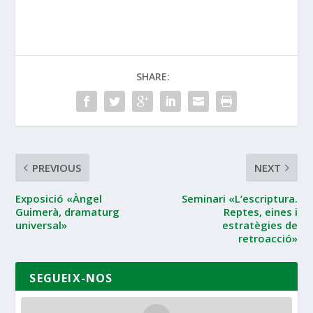
SHARE:
PREVIOUS
NEXT
Exposició «Àngel
Seminari «L’escriptura.
Guimerà, dramaturg
Reptes, eines i
universal»
estratègies de
retroacció»
SEGUEIX-NOS