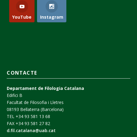
YouTube
Instagram
CONTACTE
Departament de Filologia Catalana
Edifici B
Facultat de Filosofia i Lletres
08193 Bellaterra (Barcelona)
TEL +34 93 581 13 68
FAX +34 93 581 27 82
d.fil.catalana@uab.cat