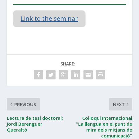
Link to the seminar
SHARE:
PREVIOUS
NEXT
Lectura de tesi doctoral:
Col·loqui Internacional
Jordi Berenguer
"La llengua en el punt de
Queraltó
mira dels mitjans de
comunicació"