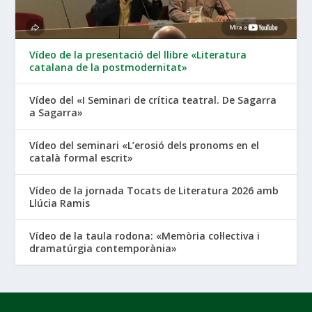
Vídeo de la presentació del llibre «Literatura
catalana de la postmodernitat»
Vídeo del «I Seminari de crítica teatral. De Sagarra
a Sagarra»
Vídeo del seminari «L’erosió dels pronoms en el
català formal escrit»
Vídeo de la jornada Tocats de Literatura 2026 amb
Llúcia Ramis
Vídeo de la taula rodona: «Memòria col·lectiva i
dramatúrgia contemporània»