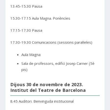
13.45-15.30 Pausa
15.30-17.15 Aula Magna. Ponències
17.15-17.30 Pausa
17.30-19.30 Comunicacions (sessions paral·leles)
Aula Magna
Sala de professors, edifici Josep Carner (5è
pis)
Dijous 30 de novembre de 2023.
Institut del Teatre de Barcelona
8.45 Auditori. Benvinguda institucional