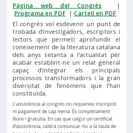
Pàgina web del Congrés
|
Programa en PDF
|
Cartell en PDF
El congrés vol esdevenir un punt de
trobada d’investigadors, escriptors i
lectors que permeti aprofundir el
coneixement de la literatura catalana
dels anys setanta a l’actualitat per
acabar establint-ne un relat general
capaç d’integrar els principals
processos transformadors i la gran
diversitat de fenòmens que l’han
constituïda.
L’assistència al congrés no requereix inscripció
ni pagament de cap mena. És completament
lliure i gratuïta. En cas que calgui un certificat
d’assistència, caldrà comunicar-ho a la taula de