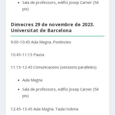
Sala de professors, edifici Josep Carner (5è
pis)
Dimecres 29 de novembre de 2023.
Universitat de Barcelona
9.00-10.45 Aula Magna. Ponències
10.45-11.15 Pausa
11.15-12.45 Comunicacions (sessions paral·leles)
Aula Magna
Sala de professors, edifici Josep Carner (5è
pis)
12.45-13.45 Aula Magna. Taula rodona