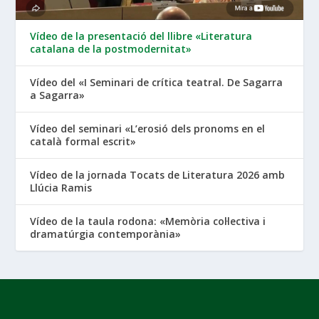
Vídeo de la presentació del llibre «Literatura
catalana de la postmodernitat»
Vídeo del «I Seminari de crítica teatral. De Sagarra
a Sagarra»
Vídeo del seminari «L’erosió dels pronoms en el
català formal escrit»
Vídeo de la jornada Tocats de Literatura 2026 amb
Llúcia Ramis
Vídeo de la taula rodona: «Memòria col·lectiva i
dramatúrgia contemporània»