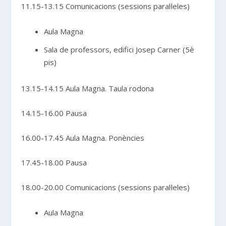
11.15-13.15 Comunicacions (sessions paral·leles)
Aula Magna
Sala de professors, edifici Josep Carner (5è
pis)
13.15-14.15 Aula Magna. Taula rodona
14.15-16.00 Pausa
16.00-17.45 Aula Magna. Ponències
17.45-18.00 Pausa
18.00-20.00 Comunicacions (sessions paral·leles)
Aula Magna