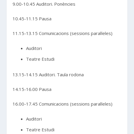
9.00-10.45 Auditori. Ponències
10.45-11.15 Pausa
11.15-13.15 Comunicacions (sessions paral·leles)
Auditori
Teatre Estudi
13.15-14.15 Auditori. Taula rodona
14.15-16.00 Pausa
16.00-17.45 Comunicacions (sessions paral·leles)
Auditori
Teatre Estudi