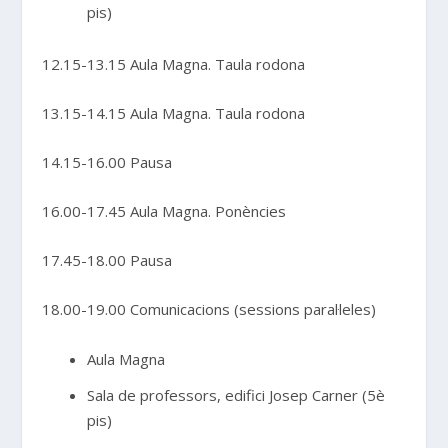
pis)
12.15-13.15 Aula Magna. Taula rodona
13.15-14.15 Aula Magna. Taula rodona
14.15-16.00 Pausa
16.00-17.45 Aula Magna. Ponències
17.45-18.00 Pausa
18.00-19.00 Comunicacions (sessions paral·leles)
Aula Magna
Sala de professors, edifici Josep Carner (5è
pis)