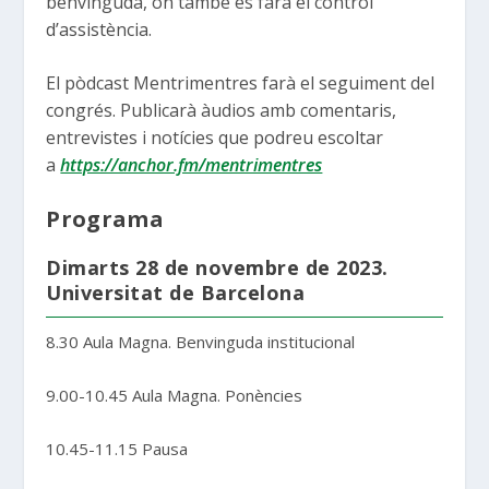
benvinguda, on també es farà el control
d’assistència.
El pòdcast Mentrimentres farà el seguiment del
congrés. Publicarà àudios amb comentaris,
entrevistes i notícies que podreu escoltar
a
https://anchor.fm/mentrimentres
Programa
Dimarts 28 de novembre de 2023.
Universitat de Barcelona
8.30 Aula Magna. Benvinguda institucional
9.00-10.45 Aula Magna. Ponències
10.45-11.15 Pausa