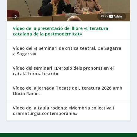
Vídeo de la presentació del llibre «Literatura
catalana de la postmodernitat»
Vídeo del «I Seminari de crítica teatral. De Sagarra
a Sagarra»
Vídeo del seminari «L’erosió dels pronoms en el
català formal escrit»
Vídeo de la jornada Tocats de Literatura 2026 amb
Llúcia Ramis
Vídeo de la taula rodona: «Memòria col·lectiva i
dramatúrgia contemporània»