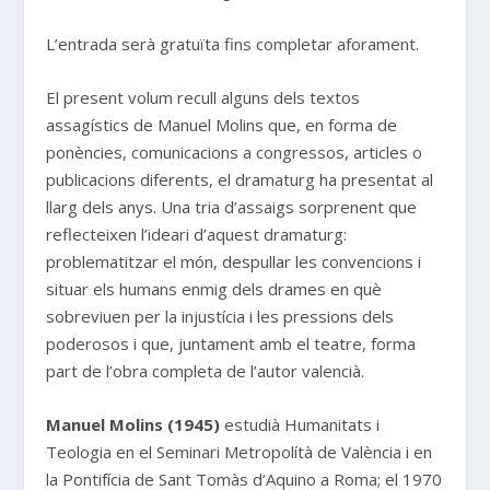
L’entrada serà gratuïta fins completar aforament.
El present volum recull alguns dels textos
assagístics de Manuel Molins que, en forma de
ponències, comunicacions a congressos, articles o
publicacions diferents, el dramaturg ha presentat al
llarg dels anys. Una tria d’assaigs sorprenent que
reflecteixen l’ideari d’aquest dramaturg:
problematitzar el món, despullar les convencions i
situar els humans enmig dels drames en què
sobreviuen per la injustícia i les pressions dels
poderosos i que, juntament amb el teatre, forma
part de l’obra completa de l’autor valencià.
Manuel Molins (1945)
estudià Humanitats i
Teologia en el Seminari Metropolítà de València i en
la Pontifícia de Sant Tomàs d’Aquino a Roma; el 1970