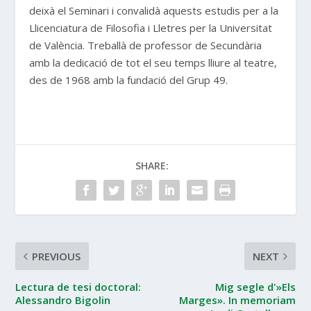
deixà el Seminari i convalidà aquests estudis per a la
Llicenciatura de Filosofia i Lletres per la Universitat
de València. Treballà de professor de Secundària
amb la dedicació de tot el seu temps lliure al teatre,
des de 1968 amb la fundació del Grup 49.
SHARE:
PREVIOUS
NEXT
Lectura de tesi doctoral:
Mig segle d'»Els
Alessandro Bigolin
Marges». In memoriam