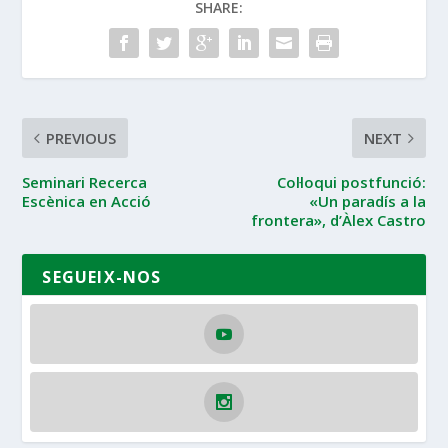
SHARE:
PREVIOUS
NEXT
Seminari Recerca
Col·loqui postfunció:
Escènica en Acció
«Un paradís a la
frontera», d’Àlex Castro
SEGUEIX-NOS