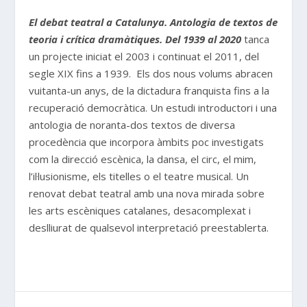
El debat teatral a Catalunya. Antologia de textos de
teoria i crítica dramàtiques. Del 1939 al 2020
tanca
un projecte iniciat el 2003 i continuat el 2011, del
segle XIX fins a 1939. Els dos nous volums abracen
vuitanta-un anys, de la dictadura franquista fins a la
recuperació democràtica. Un estudi introductori i una
antologia de noranta-dos textos de diversa
procedència que incorpora àmbits poc investigats
com la direcció escènica, la dansa, el circ, el mim,
l’il·lusionisme, els titelles o el teatre musical. Un
renovat debat teatral amb una nova mirada sobre
les arts escèniques catalanes, desacomplexat i
deslliurat de qualsevol interpretació preestablerta.