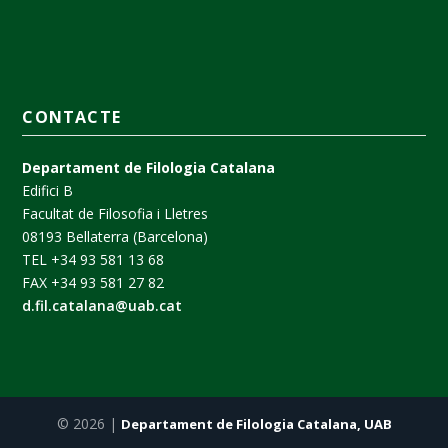
CONTACTE
Departament de Filologia Catalana
Edifici B
Facultat de Filosofia i Lletres
08193 Bellaterra (Barcelona)
TEL +34 93 581 13 68
FAX +34 93 581 27 82
d.fil.catalana@uab.cat
© 2026 |
Departament de Filologia Catalana, UAB