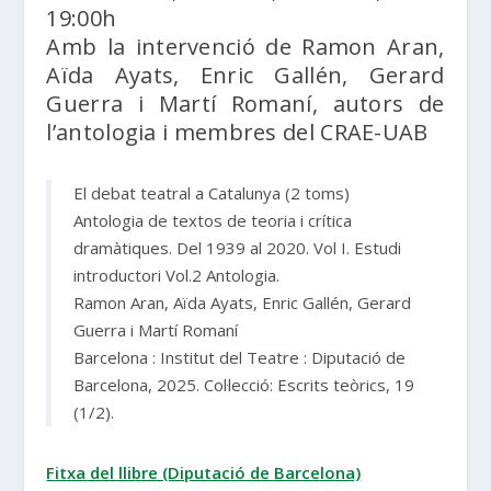
19:00h
Amb la intervenció de Ramon Aran,
Aïda Ayats, Enric Gallén, Gerard
Guerra i Martí Romaní, autors de
l’antologia i membres del CRAE-UAB
El debat teatral a Catalunya (2 toms)
Antologia de textos de teoria i crítica
dramàtiques. Del 1939 al 2020. Vol I. Estudi
introductori Vol.2 Antologia.
Ramon Aran, Aïda Ayats, Enric Gallén, Gerard
Guerra i Martí Romaní
Barcelona : Institut del Teatre : Diputació de
Barcelona, 2025. Col·lecció: Escrits teòrics, 19
(1/2).
Fitxa del llibre (Diputació de Barcelona)