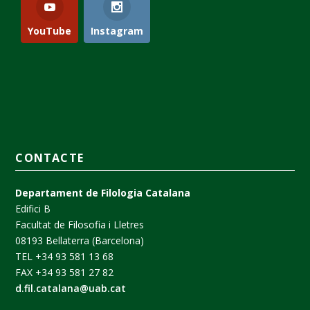
YouTube
Instagram
CONTACTE
Departament de Filologia Catalana
Edifici B
Facultat de Filosofia i Lletres
08193 Bellaterra (Barcelona)
TEL +34 93 581 13 68
FAX +34 93 581 27 82
d.fil.catalana@uab.cat