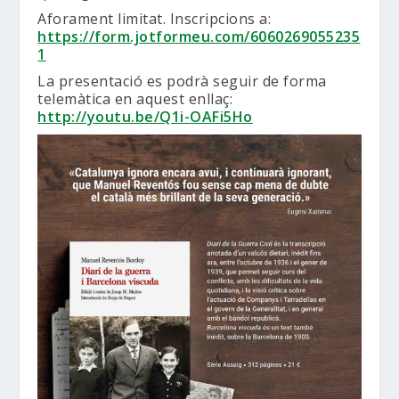
Aforament limitat. Inscripcions a:
https://form.jotformeu.com/6060269055235
1
La presentació es podrà seguir de forma
telemàtica en aquest enllaç:
http://youtu.be/Q1i-OAFi5Ho