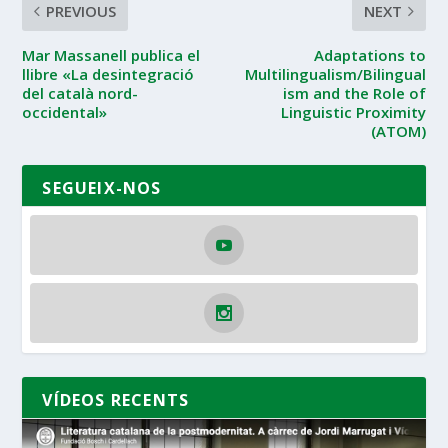
PREVIOUS
NEXT
Mar Massanell publica el
Adaptations to
llibre «La desintegració
Multilingualism/Bilingual
del català nord-
ism and the Role of
occidental»
Linguistic Proximity
(ATOM)
SEGUEIX-NOS
VÍDEOS RECENTS