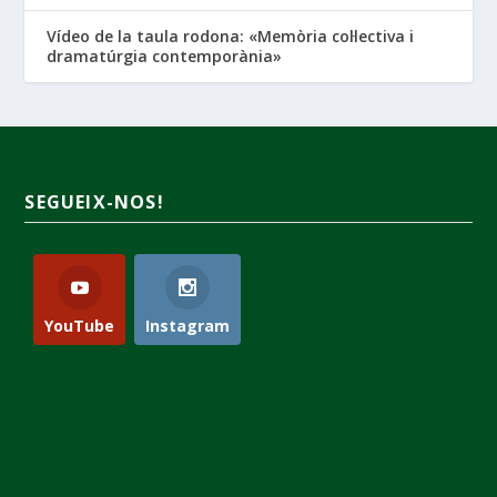
Vídeo de la taula rodona: «Memòria col·lectiva i
dramatúrgia contemporània»
SEGUEIX-NOS!
YouTube
Instagram