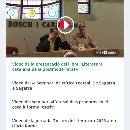
Vídeo de la presentació del llibre «Literatura
catalana de la postmodernitat»
Vídeo del «I Seminari de crítica teatral. De Sagarra
a Sagarra»
Vídeo del seminari «L’erosió dels pronoms en el
català formal escrit»
Vídeo de la jornada Tocats de Literatura 2026 amb
Llúcia Ramis