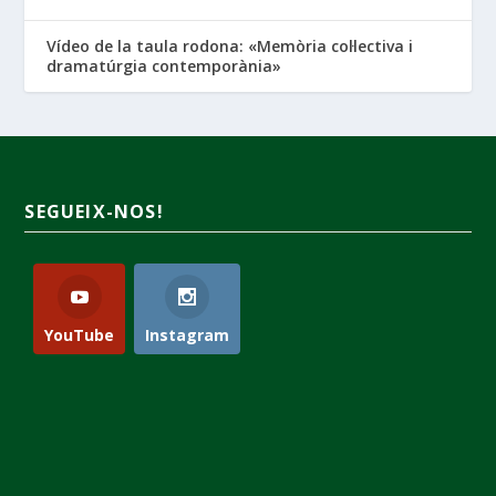
Vídeo de la taula rodona: «Memòria col·lectiva i
dramatúrgia contemporània»
SEGUEIX-NOS!
YouTube
Instagram