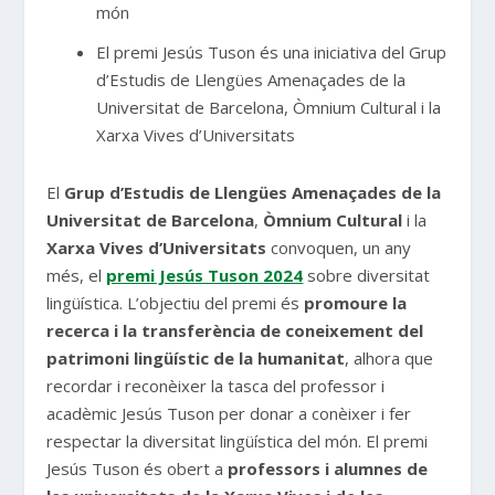
món
El premi Jesús Tuson és una iniciativa del Grup
d’Estudis de Llengües Amenaçades de la
Universitat de Barcelona, Òmnium Cultural i la
Xarxa Vives d’Universitats
El
Grup d’Estudis de Llengües Amenaçades de la
Universitat de Barcelona
,
Òmnium Cultural
i la
Xarxa Vives d’Universitats
convoquen, un any
més, el
premi Jesús Tuson 2024
sobre diversitat
lingüística. L’objectiu del premi és
promoure la
recerca i la transferència de coneixement del
patrimoni lingüístic de la humanitat
, alhora que
recordar i reconèixer la tasca del professor i
acadèmic Jesús Tuson per donar a conèixer i fer
respectar la diversitat lingüística del món. El premi
Jesús Tuson és obert a
professors i alumnes de