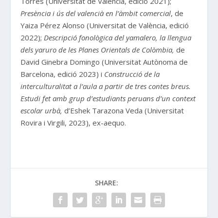
Torres (Universitat de València, edició 2021);
Presència i ús del valencià en l’àmbit comercial
, de
Yaiza Pérez Alonso (Universitat de València, edició
2022);
Descripció fonològica del yamalero, la llengua
dels yaruro de les Planes Orientals de Colòmbia,
de
David Ginebra Domingo (Universitat Autònoma de
Barcelona, edició 2023) i
Construcció de la
interculturalitat a l’aula a partir de tres contes breus.
Estudi fet amb grup d’estudiants peruans d’un context
escolar urbà,
d’Eshek Tarazona Veda (Universitat
Rovira i Virgili, 2023), ex-aequo.
SHARE: