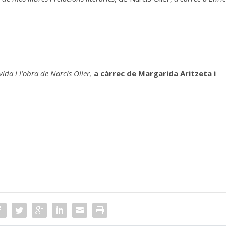
vida i l’obra de Narcís Oller,
a càrrec de Margarida Aritzeta i