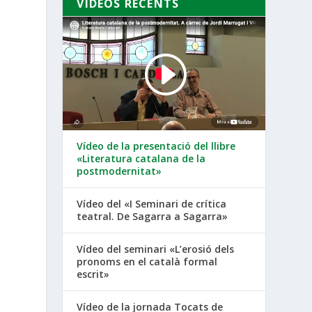
VÍDEOS RECENTS
Vídeo de la presentació del llibre
«Literatura catalana de la
postmodernitat»
Vídeo del «I Seminari de crítica
teatral. De Sagarra a Sagarra»
Vídeo del seminari «L’erosió dels
pronoms en el català formal
escrit»
Vídeo de la jornada Tocats de