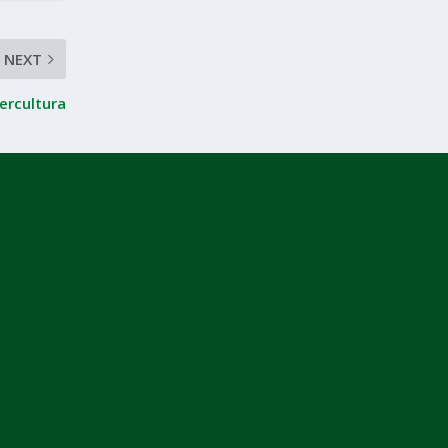
NEXT
bercultura