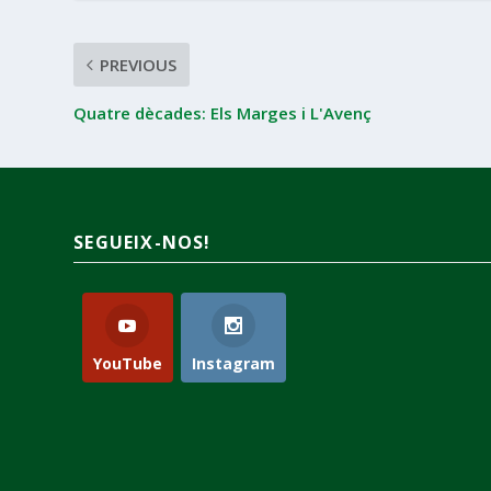
PREVIOUS
Quatre dècades: Els Marges i L'Avenç
SEGUEIX-NOS!
YouTube
Instagram