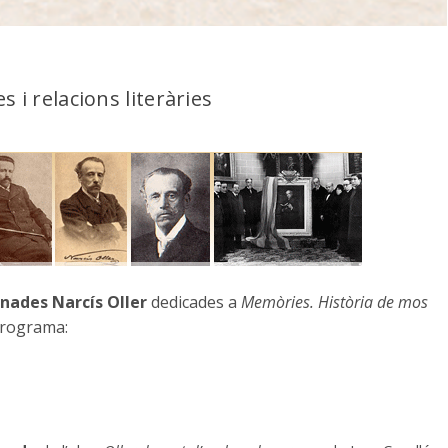
 i relacions literàries
rnades Narcís Oller
dedicades a
Memòries. Història de mos
programa: