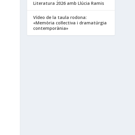
Literatura 2026 amb Llúcia Ramis
Vídeo de la taula rodona:
«Memòria col·lectiva i dramatúrgia
contemporània»