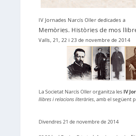
IV Jornades Narcís Oller dedicades a
Memòries. Històries de mos llibres
Valls, 21, 22 i 23 de novembre de 2014
La Societat Narcís Oller organitza les
IV Jo
llibres i relacions literàries
, amb el següent 
Divendres 21 de novembre de 2014