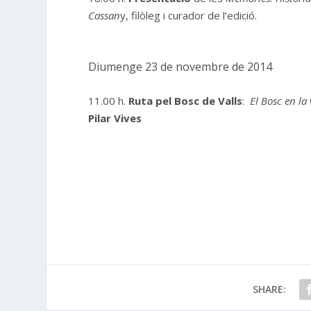
Cassan
y, filòleg i curador de l’edició.
Diumenge 23 de novembre de 2014
11.00 h.
Ruta pel Bosc de Valls
:
El Bosc en la 
Pilar Vives
SHARE: