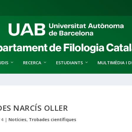
UDIS
RECERCA
ESTUDIANTS
MULTIMÈDIA I D
ES NARCÍS OLLER
14
|
Notícies
,
Trobades científiques