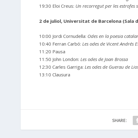
19:30 Eloi Creus:
Un recorregut per les estrofes
2 de juliol, Universitat de Barcelona (Sala 
10:00 Jordi Cornudella:
Odes en la poesia catala
10:40 Ferran Carbó:
Les odes de Vicent Andrés Es
11:20 Pausa
11:50 John London:
Les odes de Joan Brossa
12:30 Carles Garriga:
Les odes de Guerau de Lio
13:10 Clausura
SHARE: