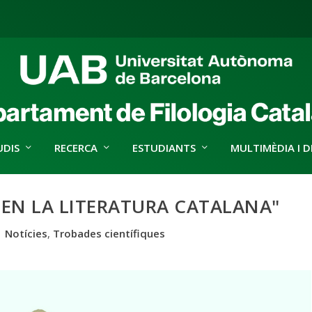
UDIS
RECERCA
ESTUDIANTS
MULTIMÈDIA I D
 EN LA LITERATURA CATALANA"
|
Notícies
,
Trobades científiques