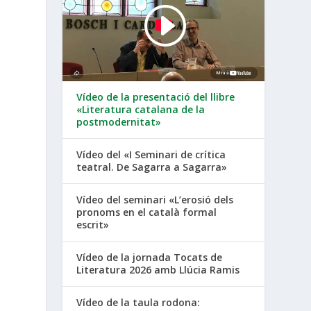
Vídeo de la presentació del llibre
«Literatura catalana de la
postmodernitat»
Vídeo del «I Seminari de crítica
teatral. De Sagarra a Sagarra»
Vídeo del seminari «L’erosió dels
pronoms en el català formal
escrit»
Vídeo de la jornada Tocats de
Literatura 2026 amb Llúcia Ramis
Vídeo de la taula rodona: