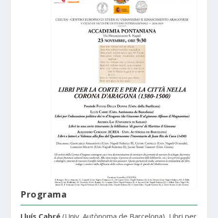
Programa
Lluís Cabré
(Univ. Autònoma de Barcelona), Libri per