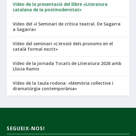
Vídeo de la presentació del llibre «Literatura
catalana de la postmodernitat»
Vídeo del «I Seminari de crítica teatral. De Sagarra
a Sagarra»
Vídeo del seminari «L’erosió dels pronoms en el
català formal escrit»
Vídeo de la jornada Tocats de Literatura 2026 amb
Llúcia Ramis
Vídeo de la taula rodona: «Memòria col·lectiva i
dramatúrgia contemporània»
SEGUEIX-NOS!