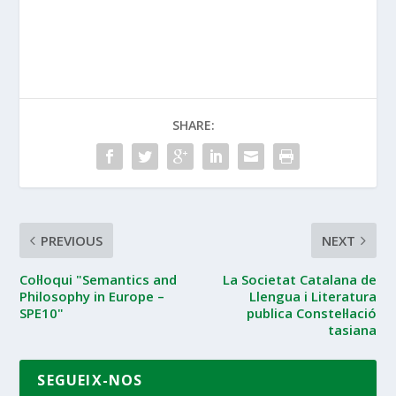
SHARE:
PREVIOUS
NEXT
Col·loqui "Semantics and
La Societat Catalana de
Philosophy in Europe –
Llengua i Literatura
SPE10"
publica Constel·lació
tasiana
SEGUEIX-NOS