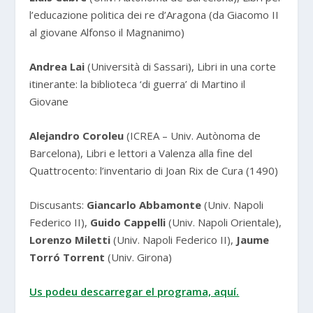
l’educazione politica dei re d’Aragona (da Giacomo II
al giovane Alfonso il Magnanimo)
Andrea Lai
(Università di Sassari), Libri in una corte
itinerante: la biblioteca ‘di guerra’ di Martino il
Giovane
Alejandro Coroleu
(ICREA – Univ. Autònoma de
Barcelona), Libri e lettori a Valenza alla fine del
Quattrocento: l’inventario di Joan Rix de Cura (1490)
Discusants:
Giancarlo Abbamonte
(Univ. Napoli
Federico II),
Guido Cappelli
(Univ. Napoli Orientale),
Lorenzo Miletti
(Univ. Napoli Federico II),
Jaume
Torró Torrent
(Univ. Girona)
Us podeu descarregar el programa, aquí.