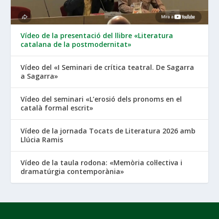
Vídeo de la presentació del llibre «Literatura
catalana de la postmodernitat»
Vídeo del «I Seminari de crítica teatral. De Sagarra
a Sagarra»
Vídeo del seminari «L’erosió dels pronoms en el
català formal escrit»
Vídeo de la jornada Tocats de Literatura 2026 amb
Llúcia Ramis
Vídeo de la taula rodona: «Memòria col·lectiva i
dramatúrgia contemporània»