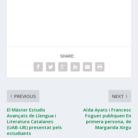
SHARE:
PREVIOUS
NEXT
El Màster Estudis
Aïda Ayats i Francesc
Avançats de Llengua i
Foguet publiquen En
Literatura Catalanes
primera persona, de
(UAB-UB) presentat pels
Margarida Xirgu
estudiants