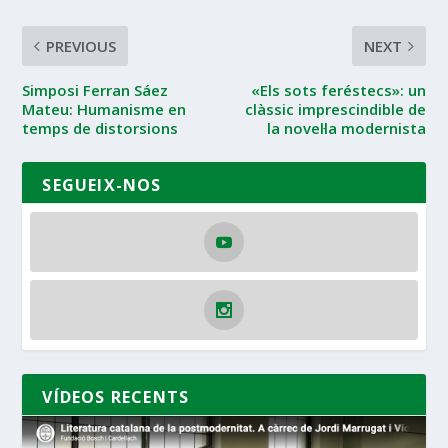
PREVIOUS
NEXT
Simposi Ferran Sáez
«Els sots feréstecs»: un
Mateu: Humanisme en
clàssic imprescindible de
temps de distorsions
la novel·la modernista
SEGUEIX-NOS
VÍDEOS RECENTS