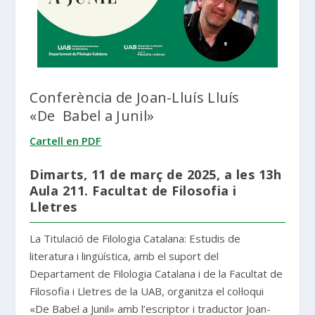
Conferència de Joan-Lluís Lluís
«De Babel a Junil»
Cartell en PDF
Dimarts, 11 de març de 2025, a les 13h
Aula 211. Facultat de Filosofia i
Lletres
La Titulació de Filologia Catalana: Estudis de
literatura i lingüística, amb el suport del
Departament de Filologia Catalana i de la Facultat de
Filosofia i Lletres de la UAB, organitza el col·loqui
«De Babel a Junil» amb l’escriptor i traductor Joan-