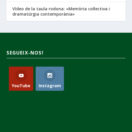
Vídeo de la taula rodona: «Memòria col·lectiva i
dramatúrgia contemporània»
SEGUEIX-NOS!
YouTube
Instagram