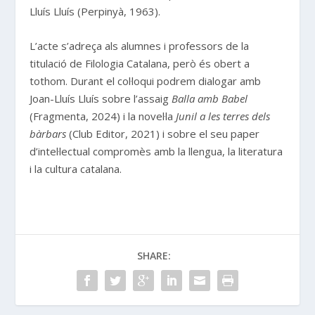
Lluís Lluís (Perpinyà, 1963).
L’acte s’adreça als alumnes i professors de la
titulació de Filologia Catalana, però és obert a
tothom. Durant el col·loqui podrem dialogar amb
Joan-Lluís Lluís sobre l’assaig
Balla amb Babel
(Fragmenta, 2024) i la novel·la
Junil a les terres dels
bàrbars
(Club Editor, 2021) i sobre el seu paper
d’intel·lectual compromès amb la llengua, la literatura
i la cultura catalana.
SHARE: