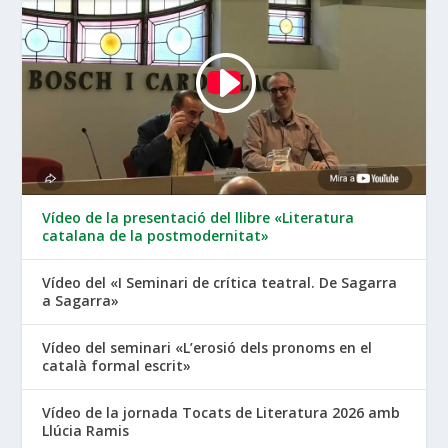
Vídeo de la presentació del llibre «Literatura
catalana de la postmodernitat»
Vídeo del «I Seminari de crítica teatral. De Sagarra
a Sagarra»
Vídeo del seminari «L’erosió dels pronoms en el
català formal escrit»
Vídeo de la jornada Tocats de Literatura 2026 amb
Llúcia Ramis