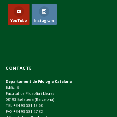
YouTube
Instagram
CONTACTE
Departament de Filologia Catalana
Edifici B
Facultat de Filosofia i Lletres
08193 Bellaterra (Barcelona)
TEL +34 93 581 13 68
FAX +34 93 581 27 82