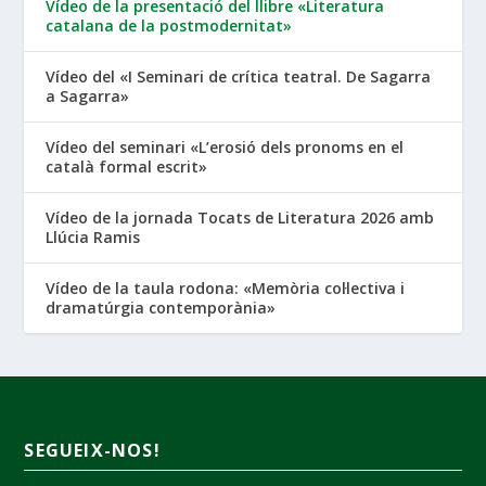
Vídeo de la presentació del llibre «Literatura
catalana de la postmodernitat»
Vídeo del «I Seminari de crítica teatral. De Sagarra
a Sagarra»
Vídeo del seminari «L’erosió dels pronoms en el
català formal escrit»
Vídeo de la jornada Tocats de Literatura 2026 amb
Llúcia Ramis
Vídeo de la taula rodona: «Memòria col·lectiva i
dramatúrgia contemporània»
SEGUEIX-NOS!