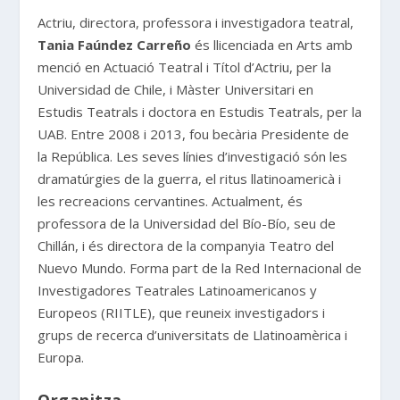
Actriu, directora, professora i investigadora teatral,
Tania Faúndez Carreño
és llicenciada en Arts amb
menció en Actuació Teatral i Títol d’Actriu, per la
Universidad de Chile, i Màster Universitari en
Estudis Teatrals i doctora en Estudis Teatrals, per la
UAB. Entre 2008 i 2013, fou becària Presidente de
la República. Les seves línies d’investigació són les
dramatúrgies de la guerra, el ritus llatinoamericà i
les recreacions cervantines. Actualment, és
professora de la Universidad del Bío-Bío, seu de
Chillán, i és directora de la companyia Teatro del
Nuevo Mundo. Forma part de la Red Internacional de
Investigadores Teatrales Latinoamericanos y
Europeos (RIITLE), que reuneix investigadors i
grups de recerca d’universitats de Llatinoamèrica i
Europa.
Organitza