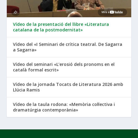
Vídeo de la presentació del llibre «Literatura
catalana de la postmodernitat»
Vídeo del «I Seminari de crítica teatral. De Sagarra
a Sagarra»
Vídeo del seminari «L’erosió dels pronoms en el
català formal escrit»
Vídeo de la jornada Tocats de Literatura 2026 amb
Llúcia Ramis
Vídeo de la taula rodona: «Memòria col·lectiva i
dramatúrgia contemporània»