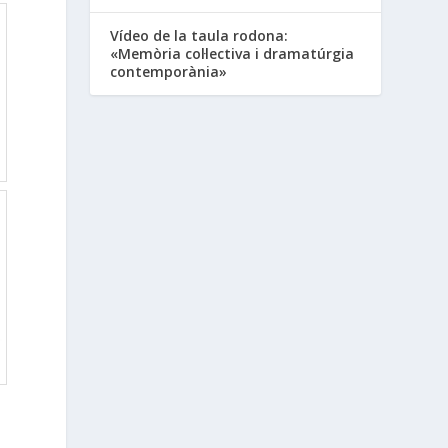
Vídeo de la taula rodona:
«Memòria col·lectiva i dramatúrgia
contemporània»