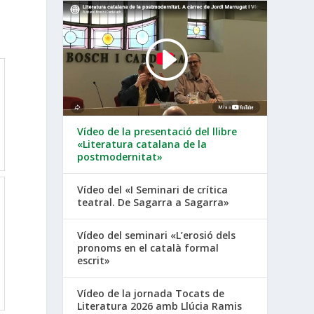
Vídeo de la presentació del llibre
«Literatura catalana de la
postmodernitat»
Vídeo del «I Seminari de crítica
teatral. De Sagarra a Sagarra»
Vídeo del seminari «L’erosió dels
pronoms en el català formal
escrit»
Vídeo de la jornada Tocats de
Literatura 2026 amb Llúcia Ramis