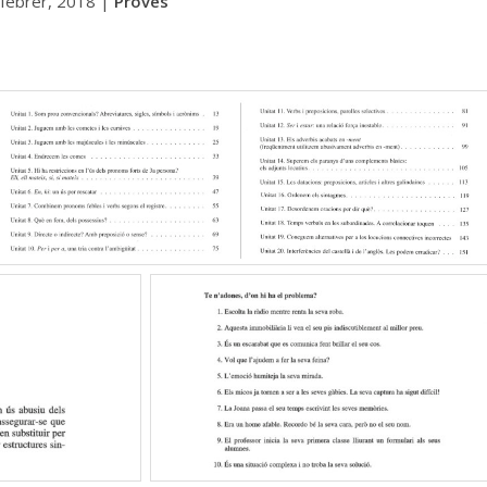
 febrer, 2018
|
Proves