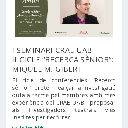
I SEMINARI CRAE-UAB
II CICLE “RECERCA SÈNIOR”:
MIQUEL M. GIBERT
El cicle de conferències “Recerca
sènior” pretén realçar la investigació
duta a terme pel membres amb més
experiència del CRAE-UAB i proposar
als investigadors teatrals vies
inèdites per recórrer.
Cartell en PDF