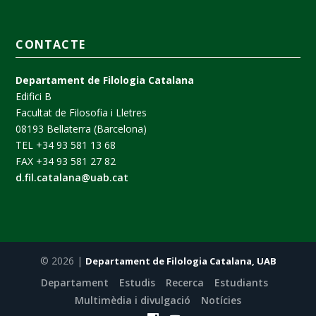
CONTACTE
Departament de Filologia Catalana
Edifici B
Facultat de Filosofia i Lletres
08193 Bellaterra (Barcelona)
TEL +34 93 581 13 68
FAX +34 93 581 27 82
d.fil.catalana@uab.cat
© 2026 |
Departament de Filologia Catalana, UAB
Departament
Estudis
Recerca
Estudiants
Multimèdia i divulgació
Notícies