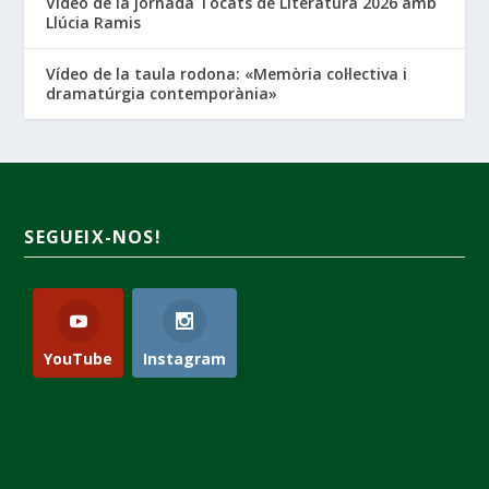
Vídeo de la jornada Tocats de Literatura 2026 amb
Llúcia Ramis
Vídeo de la taula rodona: «Memòria col·lectiva i
dramatúrgia contemporània»
SEGUEIX-NOS!
YouTube
Instagram