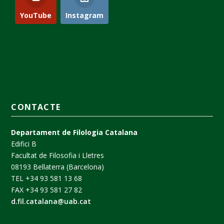
YouTube
Instagram
CONTACTE
Departament de Filologia Catalana
Edifici B
Facultat de Filosofia i Lletres
08193 Bellaterra (Barcelona)
TEL +34 93 581 13 68
FAX +34 93 581 27 82
d.fil.catalana@uab.cat