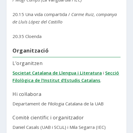
20.15 Una vida compartida /
Carme Ruiz, companya
de Lluís López del Castillo
20.35 Cloenda
Organització
L’organitzen
Societat Catalana de Llengua i Literatura
i
Secció
Filològica de l’Institut d’Estudis Catalans
.
Hi col·labora
Departament de Filologia Catalana de la UAB
Comitè científic i organitzador
Daniel Casals (UAB i SCLiL) i Mila Segarra (IEC)