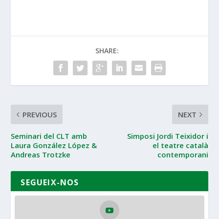
SHARE:
PREVIOUS
NEXT
Seminari del CLT amb
Simposi Jordi Teixidor i
Laura González López &
el teatre català
Andreas Trotzke
contemporani
SEGUEIX-NOS