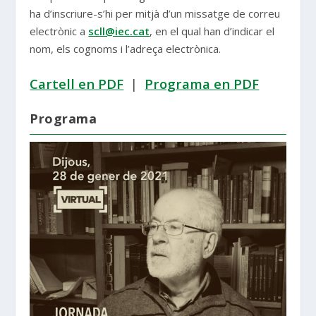
ha d’inscriure-s’hi per mitjà d’un missatge de correu
electrònic a
scll@iec.cat
, en el qual han d’indicar el
nom, els cognoms i l’adreça electrònica.
Cartell en PDF
|
Programa en PDF
Programa