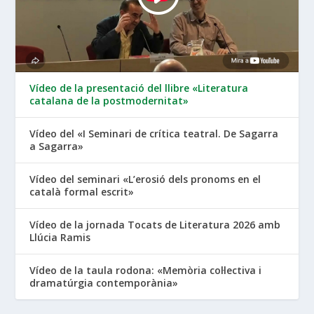
Vídeo de la presentació del llibre «Literatura
catalana de la postmodernitat»
Vídeo del «I Seminari de crítica teatral. De Sagarra
a Sagarra»
Vídeo del seminari «L’erosió dels pronoms en el
català formal escrit»
Vídeo de la jornada Tocats de Literatura 2026 amb
Llúcia Ramis
Vídeo de la taula rodona: «Memòria col·lectiva i
dramatúrgia contemporània»