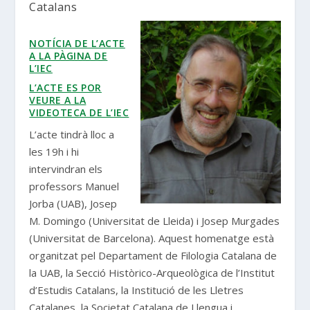
Catalans
NOTÍCIA DE L’ACTE
A LA PÀGINA DE
L’IEC
L’ACTE ES POR
VEURE A LA
VIDEOTECA DE L’IEC
L’acte tindrà lloc a
les 19h i hi
intervindran els
professors Manuel
Jorba (UAB), Josep
M. Domingo (Universitat de Lleida) i Josep Murgades
(Universitat de Barcelona). Aquest homenatge està
organitzat pel Departament de Filologia Catalana de
la UAB, la Secció Històrico-Arqueològica de l’Institut
d’Estudis Catalans, la Institució de les Lletres
Catalanes, la Societat Catalana de Llengua i