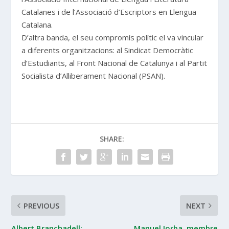
Catalanes i de l’Associació d’Escriptors en Llengua
Catalana.
D’altra banda, el seu compromís polític el va vincular
a diferents organitzacions: al Sindicat Democràtic
d’Estudiants, al Front Nacional de Catalunya i al Partit
Socialista d’Alliberament Nacional (PSAN).
SHARE:
PREVIOUS
NEXT
Albert Branchadell:
Manuel Jorba, membre