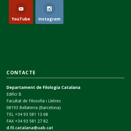
YouTube
Instagram
CONTACTE
Departament de Filologia Catalana
Edifici B
Facultat de Filosofia i Lletres
08193 Bellaterra (Barcelona)
TEL +34 93 581 13 68
FAX +34 93 581 27 82
d.fil.catalana@uab.cat