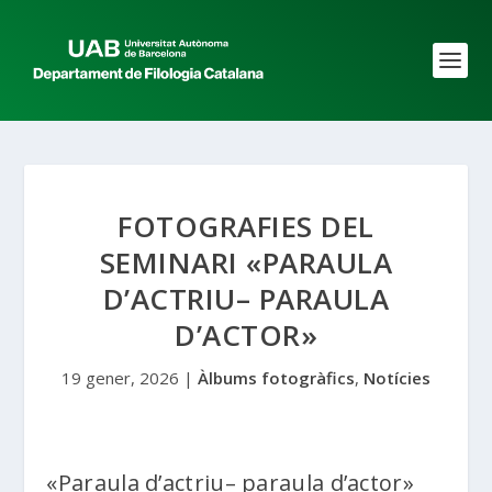
FOTOGRAFIES DEL
SEMINARI «PARAULA
D’ACTRIU– PARAULA
D’ACTOR»
19 gener, 2026
|
Àlbums fotogràfics
,
Notícies
«Paraula d’actriu– paraula d’actor»