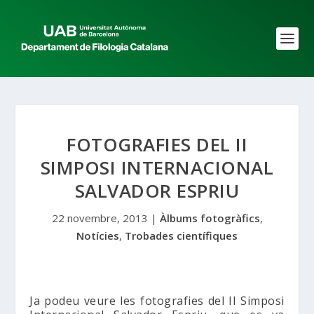
FOTOGRAFIES DEL II
SIMPOSI INTERNACIONAL
SALVADOR ESPRIU
22 novembre, 2013
|
Àlbums fotogràfics
,
Notícies
,
Trobades científiques
Ja podeu veure les fotografies del II Simposi