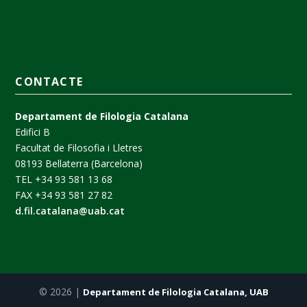
CONTACTE
Departament de Filologia Catalana
Edifici B
Facultat de Filosofia i Lletres
08193 Bellaterra (Barcelona)
TEL +34 93 581 13 68
FAX +34 93 581 27 82
d.fil.catalana@uab.cat
© 2026 |
Departament de Filologia Catalana, UAB