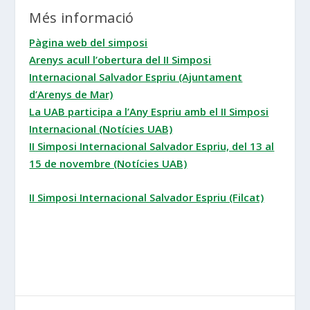
Més informació
Pàgina web del simposi
Arenys acull l’obertura del II Simposi
Internacional Salvador Espriu (Ajuntament
d’Arenys de Mar)
La UAB participa a l’Any Espriu amb el II Simposi
Internacional (Notícies UAB)
II Simposi Internacional Salvador Espriu, del 13 al
15 de novembre (Notícies UAB)
II Simposi Internacional Salvador Espriu (Filcat)