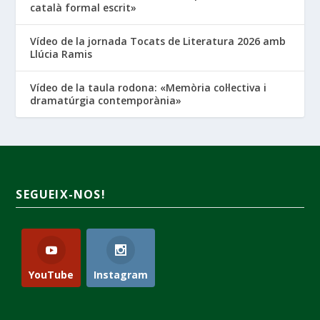
català formal escrit»
Vídeo de la jornada Tocats de Literatura 2026 amb
Llúcia Ramis
Vídeo de la taula rodona: «Memòria col·lectiva i
dramatúrgia contemporània»
SEGUEIX-NOS!
YouTube
Instagram