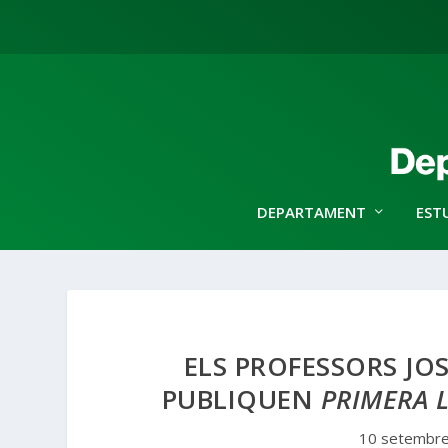
DEPARTAMENT
EST
ELS PROFESSORS JO
PUBLIQUEN
PRIMERA 
10 setembre