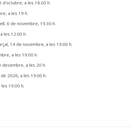
8 d’octubre, a les 18.00 h.
re, a les 19 h.
ell, 6 de novembre, 19.30 h.
 a les 12.00 h.
çal, 14 de novembre, a les 19.00 h.
re, a les 19.00 h.
de desembre, a les 20 h.
 de 2026, a les 19.00 h.
 les 19.00 h.