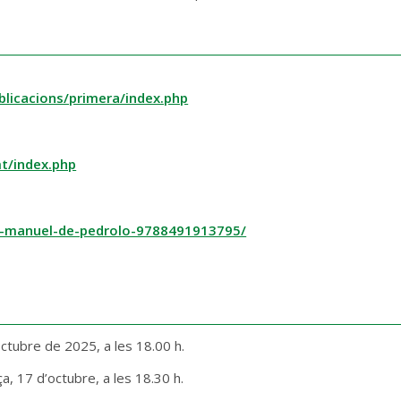
blicacions/primera/index.php
t/index.php
re-manuel-de-pedrolo-9788491913795/
octubre de 2025, a les 18.00 h.
ça, 17 d’octubre, a les 18.30 h.