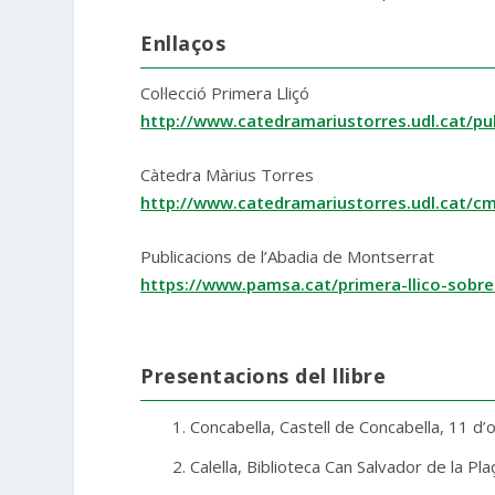
Enllaços
Col·lecció Primera Lliçó
http://www.catedramariustorres.udl.cat/pu
Càtedra Màrius Torres
http://www.catedramariustorres.udl.cat/cm
Publicacions de l’Abadia de Montserrat
https://www.pamsa.cat/primera-llico-sob
Presentacions del llibre
Concabella, Castell de Concabella, 11 d’
Calella, Biblioteca Can Salvador de la Pla