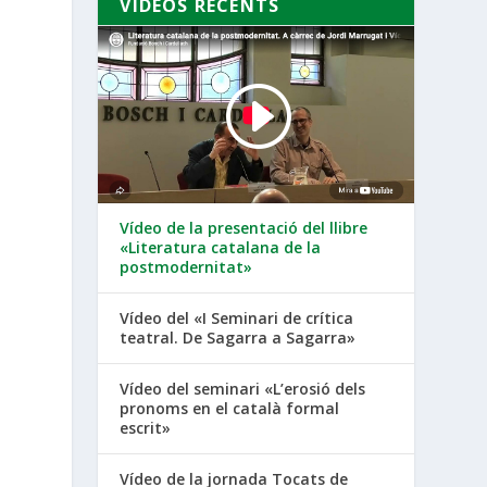
VÍDEOS RECENTS
Vídeo de la presentació del llibre
«Literatura catalana de la
postmodernitat»
Vídeo del «I Seminari de crítica
teatral. De Sagarra a Sagarra»
Vídeo del seminari «L’erosió dels
pronoms en el català formal
escrit»
Vídeo de la jornada Tocats de