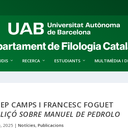
UDIS
RECERCA
ESTUDIANTS
MULTIMÈDIA I D
SEP CAMPS I FRANCESC FOGUET
LLIÇÓ SOBRE MANUEL DE PEDROLO
, 2025
|
Notícies
,
Publicacions