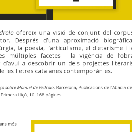
edrolo
ofereix una visió de conjunt del corpu
tor. Després d’una aproximació biogràfica
gia, la poesia, l’articulisme, el dietarisme i l
les múltiples facetes i la vigència de l’obr
 d’avui a descobrir un dels projectes literari
de les lletres catalanes contemporànies.
içó sobre Manuel de Pedrolo
, Barcelona, Publicacions de l’Abadia d
Primera Lliçó, 10. 168 pàgines
alans més