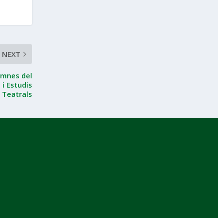
NEXT
lumnes del
 i Estudis
Teatrals