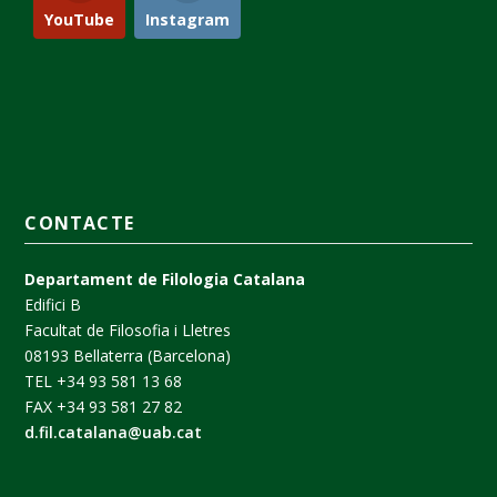
YouTube
Instagram
CONTACTE
Departament de Filologia Catalana
Edifici B
Facultat de Filosofia i Lletres
08193 Bellaterra (Barcelona)
TEL +34 93 581 13 68
FAX +34 93 581 27 82
d.fil.catalana@uab.cat