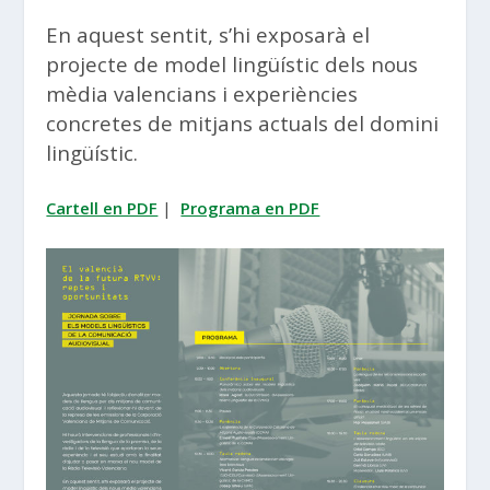
En aquest sentit, s’hi exposarà el
projecte de model lingüístic dels nous
mèdia valencians i experiències
concretes de mitjans actuals del domini
lingüístic.
Cartell en PDF
|
Programa en PDF