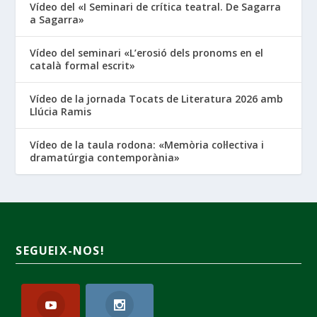
Vídeo del «I Seminari de crítica teatral. De Sagarra
a Sagarra»
Vídeo del seminari «L’erosió dels pronoms en el
català formal escrit»
Vídeo de la jornada Tocats de Literatura 2026 amb
Llúcia Ramis
Vídeo de la taula rodona: «Memòria col·lectiva i
dramatúrgia contemporània»
SEGUEIX-NOS!