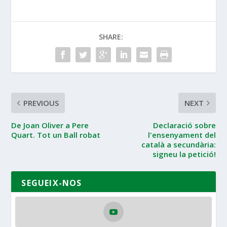
SHARE:
PREVIOUS
NEXT
De Joan Oliver a Pere
Declaració sobre
Quart. Tot un Ball robat
l'ensenyament del
català a secundària:
signeu la petició!
SEGUEIX-NOS