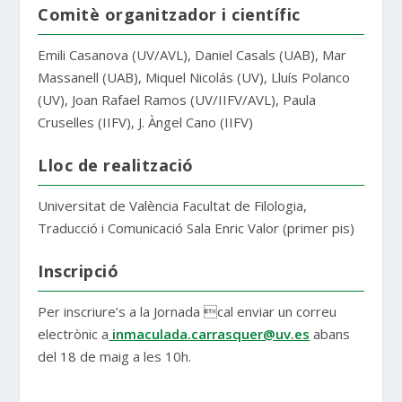
Comitè organitzador i científic
Emili Casanova (UV/AVL), Daniel Casals (UAB), Mar
Massanell (UAB), Miquel Nicolás (UV), Lluís Polanco
(UV), Joan Rafael Ramos (UV/IIFV/AVL), Paula
Cruselles (IIFV), J. Àngel Cano (IIFV)
Lloc de realització
Universitat de València Facultat de Filologia,
Traducció i Comunicació Sala Enric Valor (primer pis)
Inscripció
Per inscriure’s a la Jornada cal enviar un correu
electrònic a
inmaculada.carrasquer@uv.es
abans
del 18 de maig a les 10h.