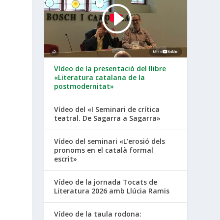
Vídeo de la presentació del llibre
«Literatura catalana de la
postmodernitat»
Vídeo del «I Seminari de crítica
teatral. De Sagarra a Sagarra»
Vídeo del seminari «L’erosió dels
pronoms en el català formal
escrit»
Vídeo de la jornada Tocats de
Literatura 2026 amb Llúcia Ramis
Vídeo de la taula rodona: