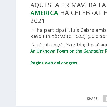
AQUESTA PRIMAVERA L
AMERICA
HA CELEBRAT E
2021
Hi ha participat Lluís Cabré amb
Revolt in Xàtiva (c. 1522)’ (20 d’abr
L’accés al congrés és restringit però a
An Unknown Poem on the
Germanies
R
Pàgina web del congrés
SHARE: