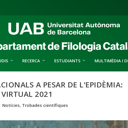
UDIS
RECERCA
ESTUDIANTS
MULTIMÈDIA I D
IONALS A PESAR DE L'EPIDÈMIA:
 VIRTUAL 2021
|
Notícies
,
Trobades científiques