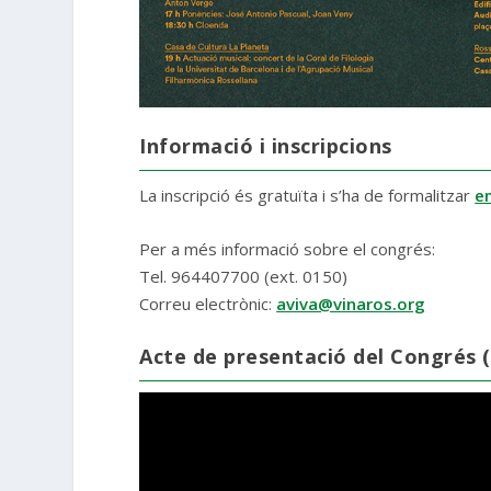
Informació i inscripcions
La inscripció és gratuïta i s’ha de formalitzar
e
Per a més informació sobre el congrés:
Tel. 964407700 (ext. 0150)
Correu electrònic:
aviva@vinaros.org
Acte de presentació del Congrés (