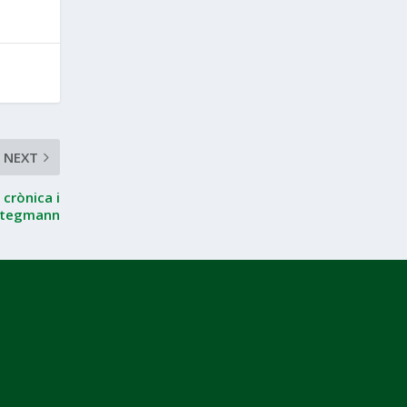
NEXT
 crònica i
 Stegmann