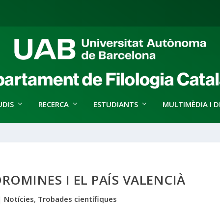
UDIS
RECERCA
ESTUDIANTS
MULTIMÈDIA I D
OMINES I EL PAÍS VALENCIÀ
|
Notícies
,
Trobades científiques