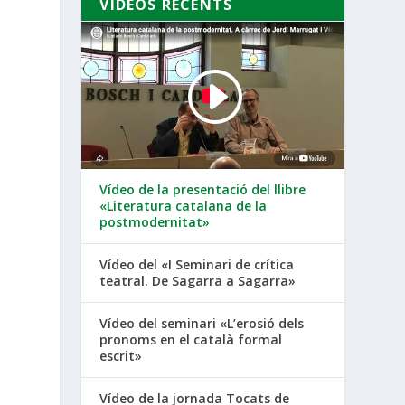
VÍDEOS RECENTS
Vídeo de la presentació del llibre
«Literatura catalana de la
postmodernitat»
Vídeo del «I Seminari de crítica
teatral. De Sagarra a Sagarra»
Vídeo del seminari «L’erosió dels
pronoms en el català formal
escrit»
Vídeo de la jornada Tocats de