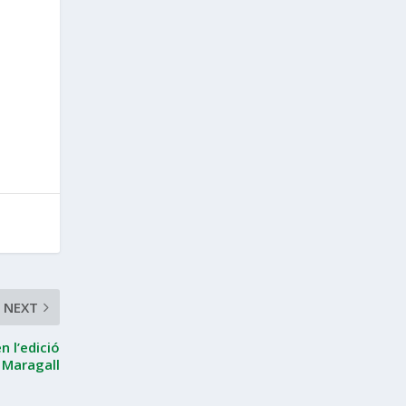
NEXT
n l’edició
n Maragall