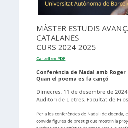
MÀSTER ESTUDIS AVANÇ
CATALANES
CURS 2024-2025
Cartell en PDF
Conferència de Nadal amb Roger
Quan el poema es fa cançó
Dimecres, 11 de desembre de 2024, 
Auditori de Lletres. Facultat de Filos
Per a les conferències de Nadal i de cloenda, 
convida figures de prestigi que mostrin la proj