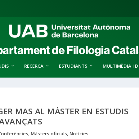
UDIS
RECERCA
ESTUDIANTS
MULTIMÈDIA I D
ER MAS AL MÀSTER EN ESTUDIS
AVANÇATS
Conferències
,
Màsters oficials
,
Notícies