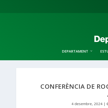
DEPARTAMENT
EST
CONFERÈNCIA DE ROG
4 desembre, 2024
|