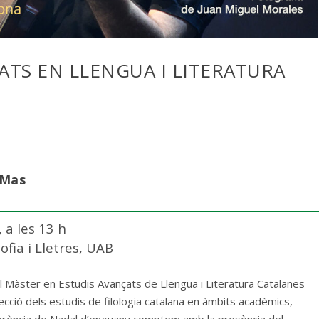
ATS EN LLENGUA I LITERATURA
 Mas
a les 13 h
ofia i Lletres, UAB
el Màster en Estudis Avançats de Llengua i Literatura Catalanes
ecció dels estudis de filologia catalana en àmbits acadèmics,