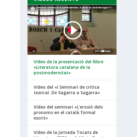
Vídeo de la presentació del llibre
«Literatura catalana de la
postmodernitat»
Vídeo del «I Seminari de crítica
teatral. De Sagarra a Sagarra»
Vídeo del seminari «L’erosió dels
pronoms en el català formal
escrit»
Vídeo de la jornada Tocats de