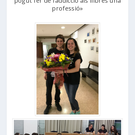
pogut fer de l’addicció als llibres una
professió»