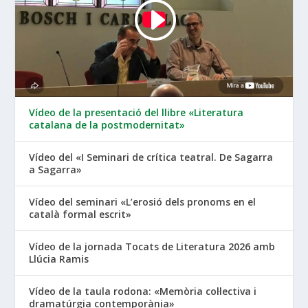
Vídeo de la presentació del llibre «Literatura
catalana de la postmodernitat»
Vídeo del «I Seminari de crítica teatral. De Sagarra
a Sagarra»
Vídeo del seminari «L’erosió dels pronoms en el
català formal escrit»
Vídeo de la jornada Tocats de Literatura 2026 amb
Llúcia Ramis
Vídeo de la taula rodona: «Memòria col·lectiva i
dramatúrgia contemporània»