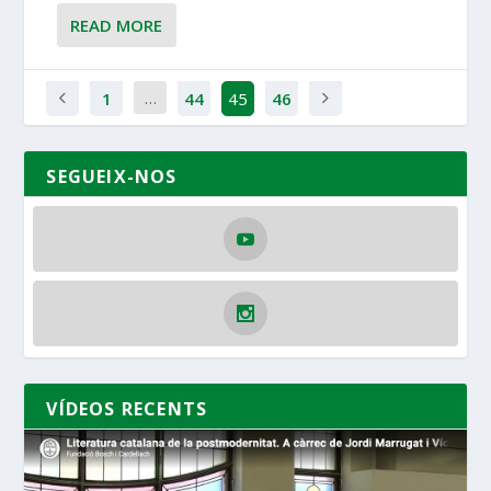
READ MORE
…
1
44
45
46
SEGUEIX-NOS
VÍDEOS RECENTS