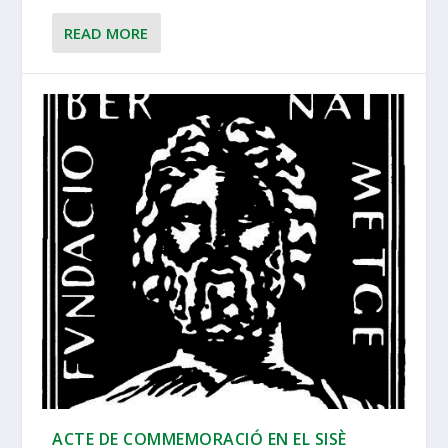
READ MORE
ACTE DE COMMEMORACIÓ EN EL SISÈ