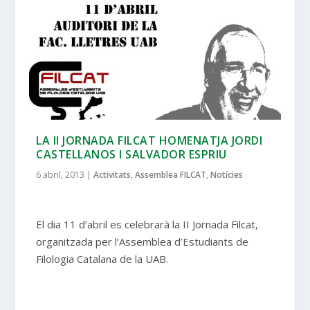
LA II JORNADA FILCAT HOMENATJA JORDI
CASTELLANOS I SALVADOR ESPRIU
6 abril, 2013
|
Activitats
,
Assemblea FILCAT
,
Notícies
El dia 11 d’abril es celebrarà la II Jornada Filcat,
organitzada per l’Assemblea d’Estudiants de
Filologia Catalana de la UAB.