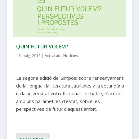
QUIN FUTUR VOLEM?
16 maig, 2013
|
Activitats
,
Notícies
La segona edició del Simposi sobre l’ensenyament
de la llengua i la literatura catalanes a la secundària
i a la universitat vol reflexionar i debatre, d’acord
amb uns paràmetres d’estat, sobre les
perspectives de futur d’aquest àmbit.
READ MORE