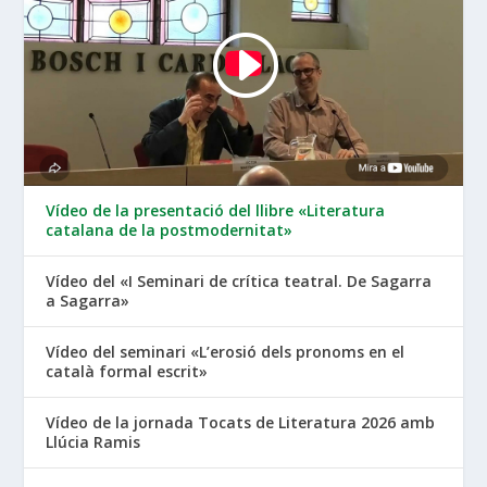
Vídeo de la presentació del llibre «Literatura
catalana de la postmodernitat»
Vídeo del «I Seminari de crítica teatral. De Sagarra
a Sagarra»
Vídeo del seminari «L’erosió dels pronoms en el
català formal escrit»
Vídeo de la jornada Tocats de Literatura 2026 amb
Llúcia Ramis