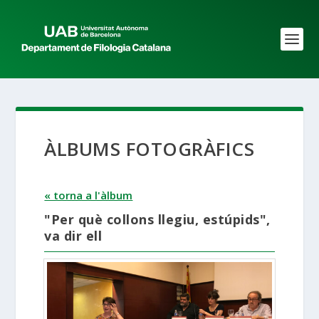
ÀLBUMS FOTOGRÀFICS
« torna a l'àlbum
"Per què collons llegiu, estúpids",
va dir ell