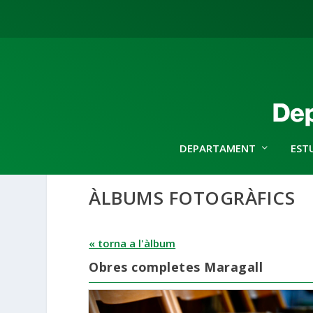
DEPARTAMENT
EST
ÀLBUMS FOTOGRÀFICS
« torna a l'àlbum
Obres completes Maragall