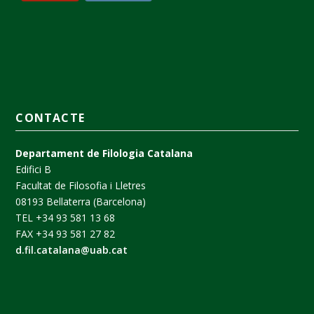
CONTACTE
Departament de Filologia Catalana
Edifici B
Facultat de Filosofia i Lletres
08193 Bellaterra (Barcelona)
TEL +34 93 581 13 68
FAX +34 93 581 27 82
d.fil.catalana@uab.cat