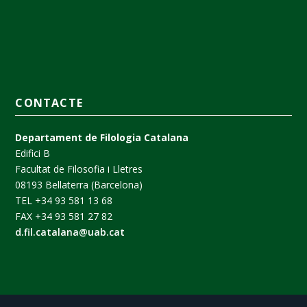
CONTACTE
Departament de Filologia Catalana
Edifici B
Facultat de Filosofia i Lletres
08193 Bellaterra (Barcelona)
TEL +34 93 581 13 68
FAX +34 93 581 27 82
d.fil.catalana@uab.cat