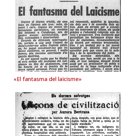
«El fantasma del laïcisme»