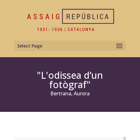
Select Page
"L'odissea d’un
fotògraf"
Bertrana, Aurora