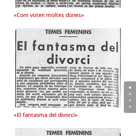
«Com voten moltes dones»
«El fantasma del divorci»