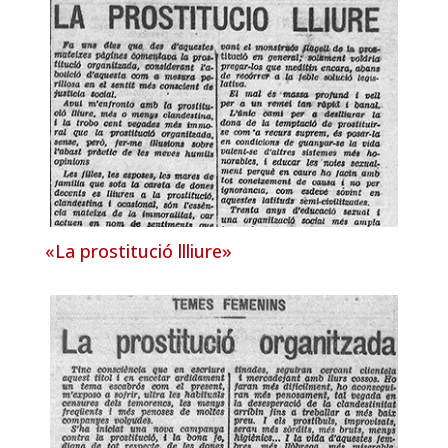
«La prostitució llliure»