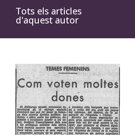
Tots els articles
d'aquest autor