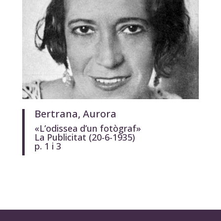
Bertrana, Aurora
«L’odissea d’un fotògraf»
La Publicitat
(20-6-1935)
p. 1 i 3