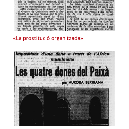
«La prostitució organitzada»