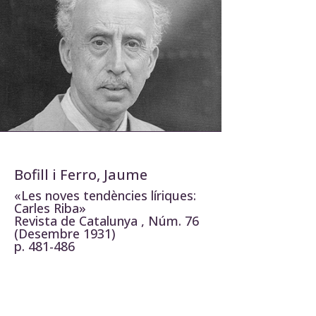
Bofill i Ferro, Jaume
«Les noves tendències líriques:
Carles Riba»
Revista de Catalunya
, Núm. 76
(Desembre 1931)
p. 481-486