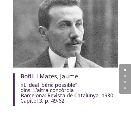
Bofill i Mates, Jaume
«L'ideal ibèric possible"
dins:
L’altra concòrdia
Barcelona: Revista de Catalunya, 1930
Capítol 3, p. 49-62