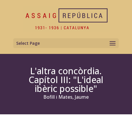
Select Page
L'altra concòrdia.
Capítol III: "L'ideal
ibèric possible"
Bofill i Mates, Jaume