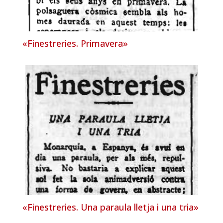
«Finestreries. Primavera»
«Finestreries. Una paraula lletja i una tria»