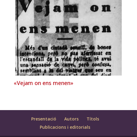
«Vejam on ens menen»
Presentació
Autors
Títols
Publicacions i editorials