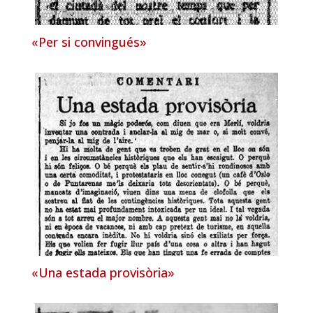
«Per si convingués»
«Una estada provisòria»