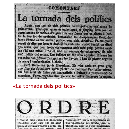
«La tornada dels polítics»