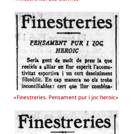
«Finestreries. Pensament pur i joc heroic»