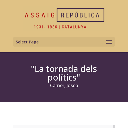
Select Page
"La tornada dels
polítics"
Carner, Josep