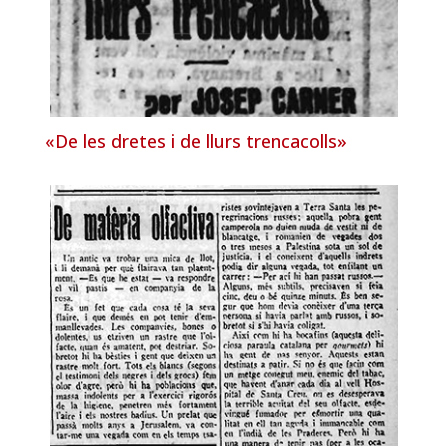
«De les dretes i de llurs trencacolls»