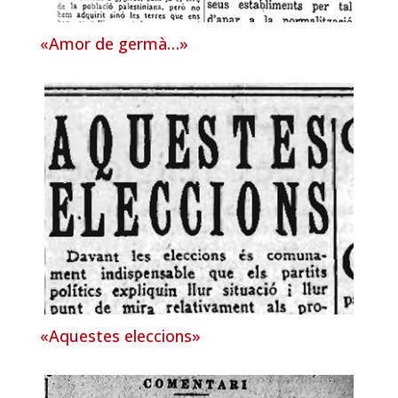
«Amor de germà…»
«Aquestes eleccions»