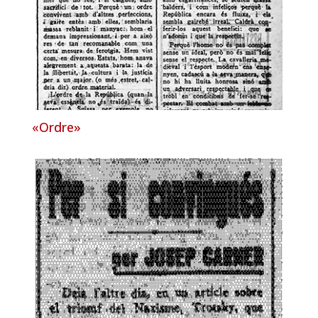
«Ordre»