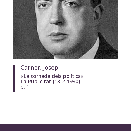
Carner, Josep
«La tornada dels polítics»
La Publicitat
(13-2-1930)
p. 1