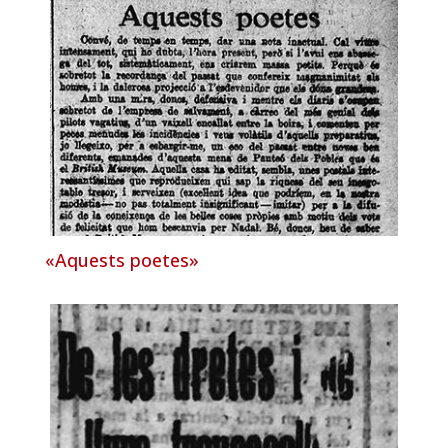
«Aquests poetes»