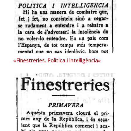
«Finestreries. Política i intel·ligència»