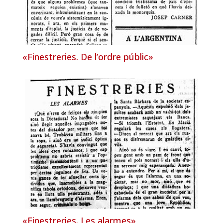
«Finestreries. De l’ordre públic»
«Finestreries. Les alarmes»