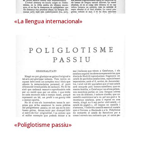
«La llengua internacional»
«Poliglotisme passiu»