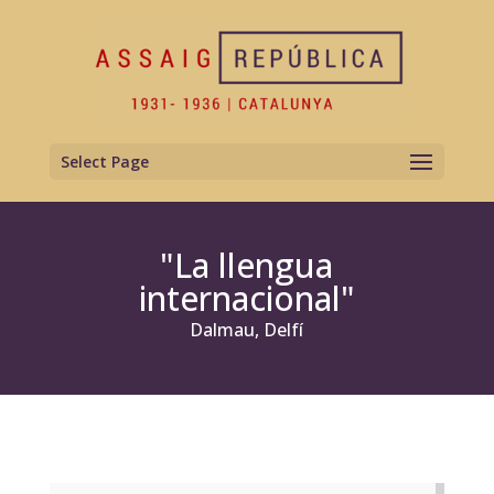
Select Page
"La llengua
internacional"
Dalmau, Delfí