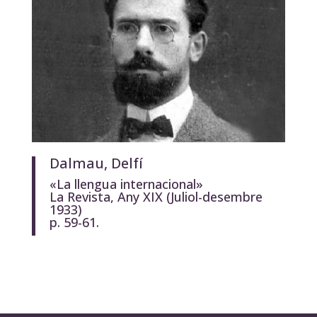
Dalmau, Delfí
«La llengua internacional»
La Revista
, Any XIX (Juliol-desembre
1933)
p. 59-61.