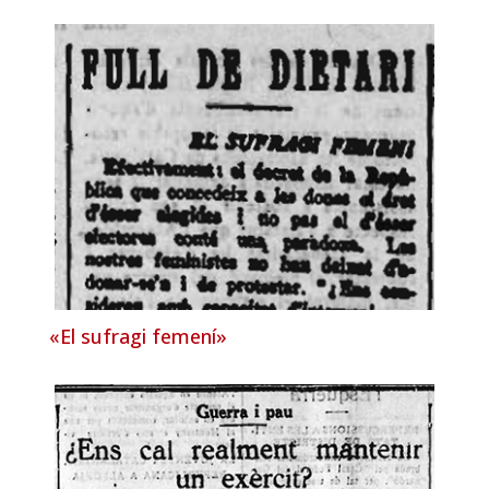
«El sufragi femení»