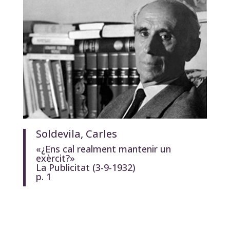
Soldevila, Carles
«¿Ens cal realment mantenir un
exèrcit?»
La Publicitat
(3-9-1932)
p. 1