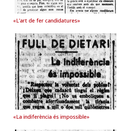
«L’art de fer candidatures»
«La indiferència és impossible»